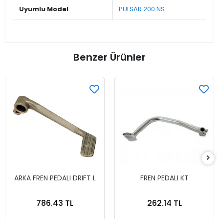
Uyumlu Model
PULSAR 200 NS
Benzer Ürünler
ARKA FREN PEDALI DRIFT L
FREN PEDALI KT
786.43 TL
262.14 TL