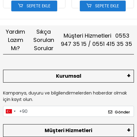
SEPETE EKLE
SEPETE EKLE
Yardım
Sıkça
Müşteri Hizmetleri
0553
Lazım
Sorulan
947 35 15 / 0551 415 35 35
Mı?
Sorular
Kurumsal
Kampanya, duyuru ve bilgilendirmelerden haberdar olmak
için kayıt olun.
Gönder
Müşteri Hizmetleri