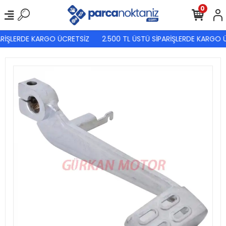
0
ARİŞLERDE KARGO ÜCRETSİZ
2.500 TL ÜSTÜ SİPARİŞLERDE KARGO 