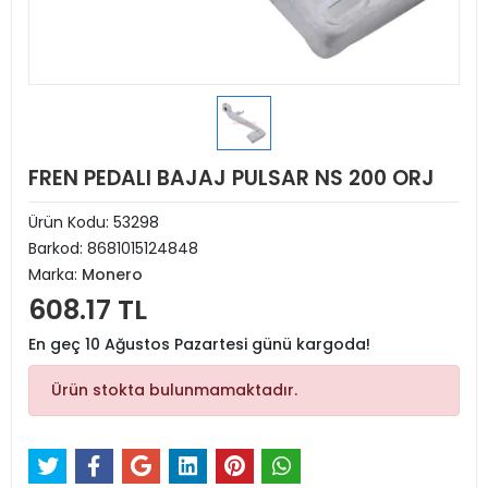
FREN PEDALI BAJAJ PULSAR NS 200 ORJ
Ürün Kodu:
53298
Barkod:
8681015124848
Marka:
Monero
608.17 TL
En geç 10 Ağustos Pazartesi günü kargoda!
Ürün stokta bulunmamaktadır.