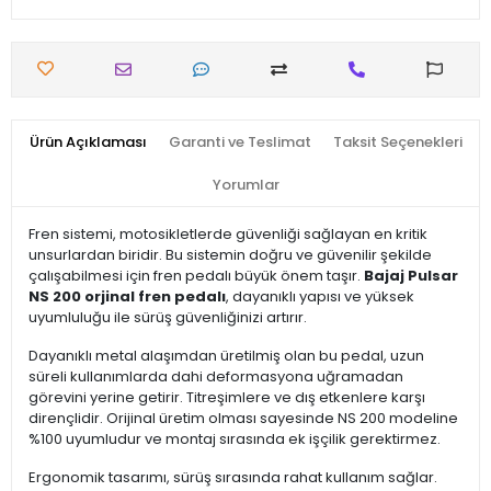
Ürün Açıklaması
Garanti ve Teslimat
Taksit Seçenekleri
Yorumlar
Fren sistemi, motosikletlerde güvenliği sağlayan en kritik
unsurlardan biridir. Bu sistemin doğru ve güvenilir şekilde
çalışabilmesi için fren pedalı büyük önem taşır.
Bajaj Pulsar
NS 200 orjinal fren pedalı
, dayanıklı yapısı ve yüksek
uyumluluğu ile sürüş güvenliğinizi artırır.
Dayanıklı metal alaşımdan üretilmiş olan bu pedal, uzun
süreli kullanımlarda dahi deformasyona uğramadan
görevini yerine getirir. Titreşimlere ve dış etkenlere karşı
dirençlidir. Orijinal üretim olması sayesinde NS 200 modeline
%100 uyumludur ve montaj sırasında ek işçilik gerektirmez.
Ergonomik tasarımı, sürüş sırasında rahat kullanım sağlar.