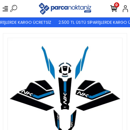
0
RİŞLERDE KARGO ÜCRETSİZ
2.500 TL ÜSTÜ SİPARİŞLERDE KARGO Ü