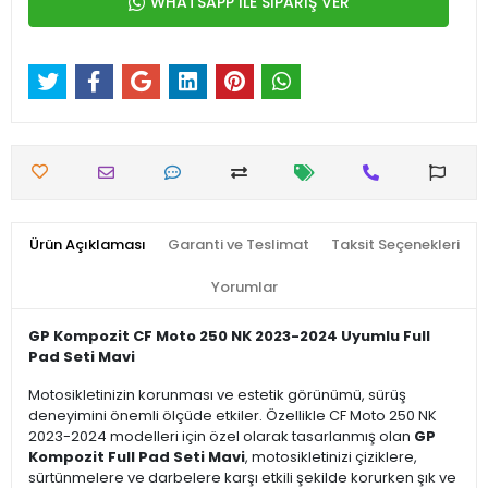
WHATSAPP İLE SİPARİŞ VER
Ürün Açıklaması
Garanti ve Teslimat
Taksit Seçenekleri
Yorumlar
GP Kompozit CF Moto 250 NK 2023-2024 Uyumlu Full
Pad Seti Mavi
Motosikletinizin korunması ve estetik görünümü, sürüş
deneyimini önemli ölçüde etkiler. Özellikle CF Moto 250 NK
2023-2024 modelleri için özel olarak tasarlanmış olan
GP
Kompozit Full Pad Seti Mavi
, motosikletinizi çiziklere,
sürtünmelere ve darbelere karşı etkili şekilde korurken şık ve