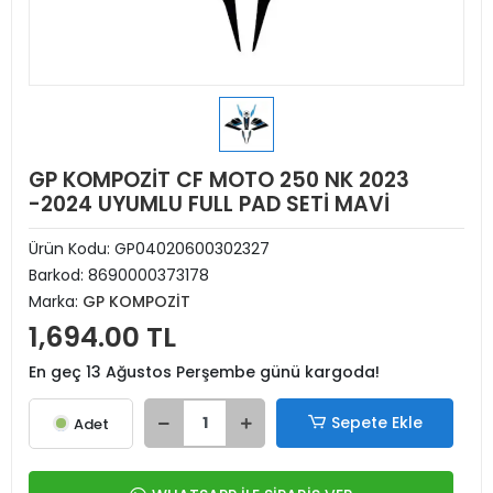
GP KOMPOZİT CF MOTO 250 NK 2023
-2024 UYUMLU FULL PAD SETİ MAVİ
Ürün Kodu:
GP04020600302327
Barkod:
8690000373178
Marka:
GP KOMPOZİT
1,694.00 TL
En geç 13 Ağustos Perşembe günü kargoda!
Sepete Ekle
Adet