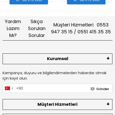
Yardım
Sıkça
Müşteri Hizmetleri
0553
Lazım
Sorulan
947 35 15 / 0551 415 35 35
Mı?
Sorular
Kurumsal
Kampanya, duyuru ve bilgilendirmelerden haberdar olmak
için kayıt olun.
Gönder
Müşteri Hizmetleri