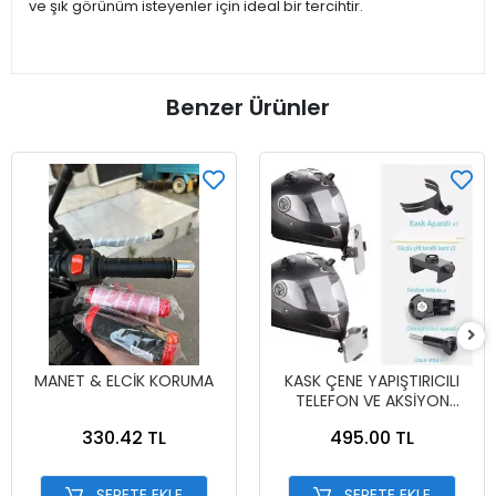
ve şık görünüm isteyenler için ideal bir tercihtir.
Benzer Ürünler
MANET & ELCİK KORUMA
KASK ÇENE YAPIŞTIRICILI
TELEFON VE AKSİYON
KAMERA TUTUCU FULL SET
330.42 TL
495.00 TL
SEPETE EKLE
SEPETE EKLE