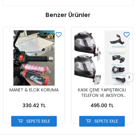
Benzer Ürünler
MANET & ELCİK KORUMA
KASK ÇENE YAPIŞTIRICILI
TELEFON VE AKSİYON
KAMERA TUTUCU FULL SET
330.42 TL
495.00 TL
SEPETE EKLE
SEPETE EKLE