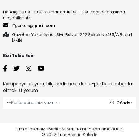
Haftaiçi 09:00 - 19:00 Cumartesi 10:00 - 17:00 saatleri arasında
ulaşabilirsiniz.
ffgurkan@gmail.com
Gazeteci Yazar İsmail Sivri Bulvarı 222 Sokak No:135/A Buca |
İZMİR
Bizi Takip Edin
Kampanya, duyuru, bilgilendirmelerden e-posta ile haberdar
olmak istiyorum.
Gönder
Tüm bilgileriniz 256bit SSL Sertifikası ile korunmaktadır.
© 2022
Tüm Hakları Saklıdır