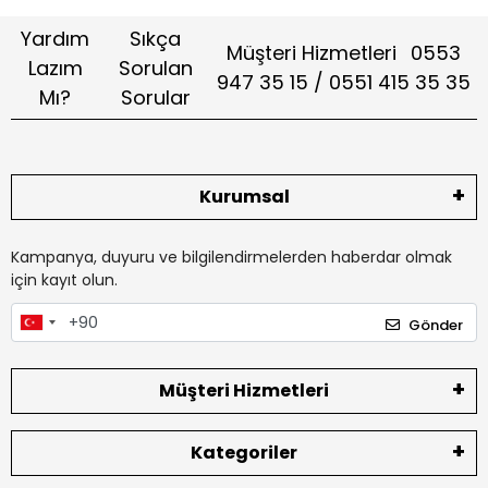
Yardım
Sıkça
Müşteri Hizmetleri
0553
Lazım
Sorulan
947 35 15 / 0551 415 35 35
Mı?
Sorular
Kurumsal
Kampanya, duyuru ve bilgilendirmelerden haberdar olmak
için kayıt olun.
Gönder
Müşteri Hizmetleri
Kategoriler