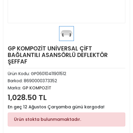
GP KOMPOZİT UNİVERSAL ÇİFT
BAĞLANTILI ASANSÖRLÜ DEFLEKTÖR
ŞEFFAF
Ürün Kodu:
GP06010411901512
Barkod:
8690000373352
Marka:
GP KOMPOZİT
1,028.50 TL
En geç 12 Ağustos Çarşamba günü kargoda!
Ürün stokta bulunmamaktadır.