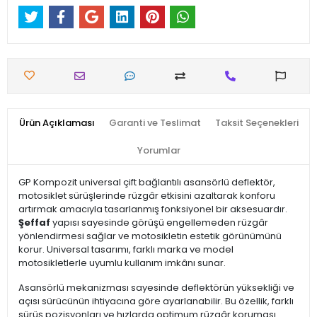
Ürün Açıklaması
Garanti ve Teslimat
Taksit Seçenekleri
Yorumlar
GP Kompozit universal çift bağlantılı asansörlü deflektör,
motosiklet sürüşlerinde rüzgâr etkisini azaltarak konforu
artırmak amacıyla tasarlanmış fonksiyonel bir aksesuardır.
Şeffaf
yapısı sayesinde görüşü engellemeden rüzgâr
yönlendirmesi sağlar ve motosikletin estetik görünümünü
korur. Universal tasarımı, farklı marka ve model
motosikletlerle uyumlu kullanım imkânı sunar.
Asansörlü mekanizması sayesinde deflektörün yüksekliği ve
açısı sürücünün ihtiyacına göre ayarlanabilir. Bu özellik, farklı
sürüş pozisyonları ve hızlarda optimum rüzgâr koruması