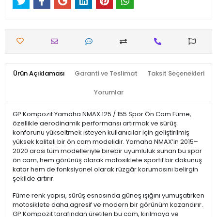
Ürün Açıklaması
Garanti ve Teslimat
Taksit Seçenekleri
Yorumlar
GP Kompozit Yamaha NMAX 125 / 155 Spor Ön Cam Füme,
özellikle aerodinamik performansı artırmak ve sürüş
konforunu yükseltmek isteyen kullanıcılar için geliştirilmiş
yüksek kaliteli bir ön cam modelidir. Yamaha NMAX’in 2015–
2020 arası tüm modelleriyle birebir uyumluluk sunan bu spor
ön cam, hem görünüş olarak motosiklete sportif bir dokunuş
katar hem de fonksiyonel olarak rüzgâr korumasını belirgin
şekilde artırır.
Füme renk yapısı, sürüş esnasında güneş ışığını yumuşatırken
motosiklete daha agresif ve modern bir görünüm kazandırır.
GP Kompozit tarafından üretilen bu cam, kırılmaya ve