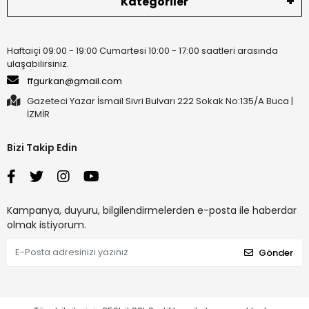
Kategoriler
Haftaiçi 09:00 - 19:00 Cumartesi 10:00 - 17:00 saatleri arasında
ulaşabilirsiniz.
ffgurkan@gmail.com
Gazeteci Yazar İsmail Sivri Bulvarı 222 Sokak No:135/A Buca |
İZMİR
Bizi Takip Edin
Kampanya, duyuru, bilgilendirmelerden e-posta ile haberdar
olmak istiyorum.
Gönder