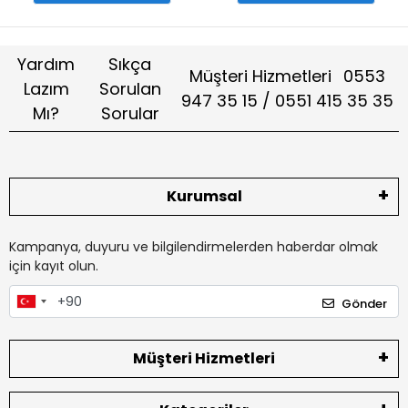
Yardım
Sıkça
Müşteri Hizmetleri
0553
Lazım
Sorulan
947 35 15 / 0551 415 35 35
Mı?
Sorular
Kurumsal
Kampanya, duyuru ve bilgilendirmelerden haberdar olmak
için kayıt olun.
Gönder
Müşteri Hizmetleri