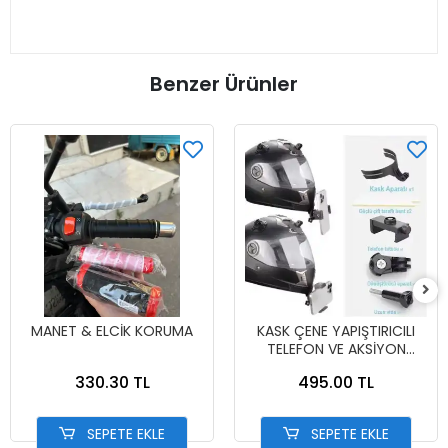
Benzer Ürünler
MANET & ELCİK KORUMA
KASK ÇENE YAPIŞTIRICILI
TELEFON VE AKSİYON
KAMERA TUTUCU FULL SET
330.30 TL
495.00 TL
SEPETE EKLE
SEPETE EKLE