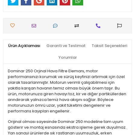
Ürün Açıklaması
Garanti ve Teslimat
Taksit Seçenekleri
Yorumlar
Dominar 250 Orjinal Hava Filtre Elemanı, motor
performansınızı korumak ve sürüş keyfinizi artırmak için özel
olarak tasarlanmıştır. Motorun verimli çalışabilmesi için
yakıtla karışan havanın temiz olması büyük önem taşır. Bu
ürün, motorunuza giren havayı toz, kir ve diğer partiküllerden
arındırarak yalnızca temiz hava akışını sağlar. Böylece
motorunuzun ömrü uzar, yakıt tüketimi dengelenir ve
performans kayıpları engellenir.
Orijinal olması sayesinde Dominar 250 modeline tam uyum
gösterir ve montaj esnasında ekstra işleme gerek duyulmaz.
Yan sanayi ürünlerde sık rastlanan uyumsuzluk, erken