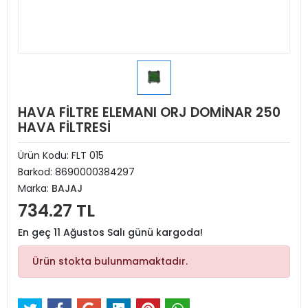
HAVA FİLTRE ELEMANI ORJ DOMİNAR 250
HAVA FİLTRESİ
Ürün Kodu:
FLT 015
Barkod:
8690000384297
Marka:
BAJAJ
734.27 TL
En geç 11 Ağustos Salı günü kargoda!
Ürün stokta bulunmamaktadır.