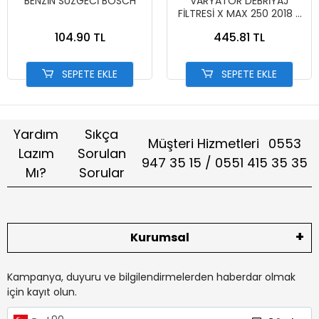
BENZİN SÜZGECİ BOSCH
VARYATÖR DEBRİYAJ
FİLTRESİ X MAX 250 2018 -
2023 TEMİZLENEBİLİR
104.90 TL
445.81 TL
SEPETE EKLE
SEPETE EKLE
Yardım
Sıkça
Müşteri Hizmetleri
0553
Lazım
Sorulan
947 35 15 / 0551 415 35 35
Mı?
Sorular
Kurumsal
Kampanya, duyuru ve bilgilendirmelerden haberdar olmak
için kayıt olun.