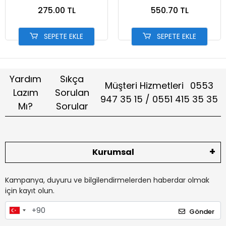
275.00 TL
550.70 TL
SEPETE EKLE
SEPETE EKLE
Yardım
Sıkça
Müşteri Hizmetleri
0553
Lazım
Sorulan
947 35 15 / 0551 415 35 35
Mı?
Sorular
Kurumsal
Kampanya, duyuru ve bilgilendirmelerden haberdar olmak
için kayıt olun.
Gönder