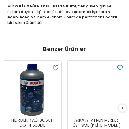
HİDROLİK YAĞI P.Ofisi DOT3 500ml
, fren güvenliğini ve
sistem dayanıklılığını en üst düzeye çıkarmak için tercih
edebileceğiniz, hem ekonomik hem de performans odaklı
bir bakım ürünüdür.
Benzer Ürünler
HİDROLİK YAĞI BOSCH
ARKA ATV FREN MERKEZİ
DOT4 500ML
ÜST SOL (KİLİTLİ MODEL )