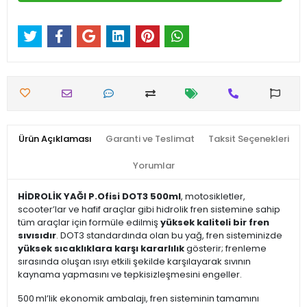
Ürün Açıklaması
Garanti ve Teslimat
Taksit Seçenekleri
Yorumlar
HİDROLİK YAĞI P.Ofisi DOT3 500ml
, motosikletler,
scooter’lar ve hafif araçlar gibi hidrolik fren sistemine sahip
tüm araçlar için formüle edilmiş
yüksek kaliteli bir fren
sıvısıdır
. DOT3 standardında olan bu yağ, fren sisteminizde
yüksek sıcaklıklara karşı kararlılık
gösterir; frenleme
sırasında oluşan ısıyı etkili şekilde karşılayarak sıvının
kaynama yapmasını ve tepkisizleşmesini engeller.
500 ml’lik ekonomik ambalajı, fren sisteminin tamamını