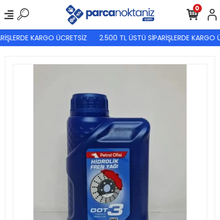
0
ARİŞLERDE KARGO ÜCRETSİZ
2.500 TL ÜSTÜ SİPARİŞLERDE KARGO Ü