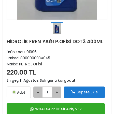
HİDROLİK FREN YAĞI P.OFİSİ DOT3 400ML
Ürün Kodu:
91996
Barkod:
8000000034045
Marka:
PETROL OFİSİ
220.00 TL
En geç 11 Ağustos Salı günü kargoda!
Sepete Ekle
Adet
WHATSAPP İLE SİPARİŞ VER