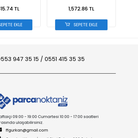
815.74 TL
1,572.86 TL
EPETE EKLE
SEPETE EKLE
553 947 35 15 / 0551 415 35 35
aftaiçi 09:00 - 19:00 Cumartesi 10:00 - 17:00 saatleri
rasında ulaşabilirsiniz.
ffgurkan@gmail.com