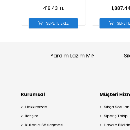
419.43 TL
1,887.44
SEPETE EKLE
SEPETE
Yardım Lazım Mı?
Sı
Kurumsal
Müşteri Hizm
Hakkımızda
Sıkça Sorulan
İletişim
Sipariş Takip
Kullanıcı Sözleşmesi
Havale Bildiri