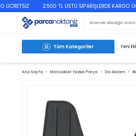
CRETSİZ
2.500 TL ÜSTÜ SİPARİŞLERDE KARGO ÜCRET
Tüm Kategoriler
Yeni Ek
Ana Sayfa
Motosiklet Yedek Parça
Dis Aksam
B