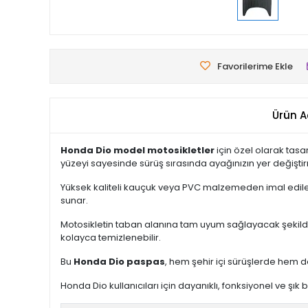
Favorilerime Ekle
Ürün A
Honda Dio model motosikletler
için özel olarak tas
yüzeyi sayesinde sürüş sırasında ayağınızın yer değiştir
Yüksek kaliteli kauçuk veya PVC malzemeden imal edilen p
sunar.
Motosikletin taban alanına tam uyum sağlayacak şekilde 
kolayca temizlenebilir.
Bu
Honda Dio paspas
, hem şehir içi sürüşlerde hem d
Honda Dio kullanıcıları için dayanıklı, fonksiyonel ve şı