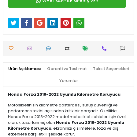
WHATSAPP İLE SİPARİŞ VER
Ürün Açıklaması
Garanti ve Teslimat
Taksit Seçenekleri
Yorumlar
Honda Forza 2018-2022 Uyumlu Kilometre Koruyucu
Motosikletinizin kilometre göstergesi, sürüş güvenliği ve
performans takibi açısından kritik bir parçadır. Özellikle
Honda Forza 2018-2022 model motosiklet sahipleri için özel
olarak tasarlanmış olan
Honda Forza 2018-2022 Uyumlu
Kilometre Koruyucu
, ekranınızı çizilmelere, toza ve dış
etkenlere karşı etkili şekilde korur.