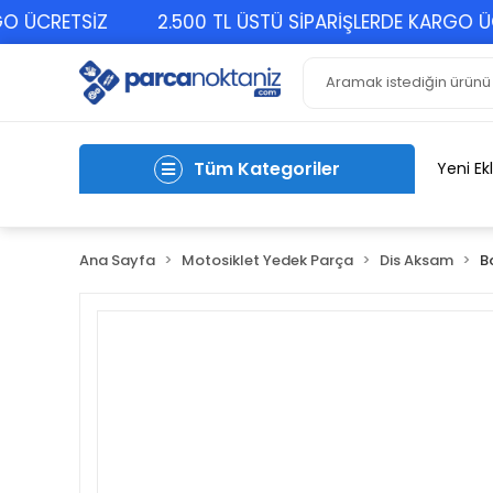
CRETSİZ
2.500 TL ÜSTÜ SİPARİŞLERDE KARGO ÜCRE
Tüm Kategoriler
Yeni Ek
Ana Sayfa
Motosiklet Yedek Parça
Dis Aksam
B