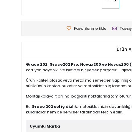
Favorilerime Ekle
Tavsiy
Ürün A
Grace 202, Grace202 Pro, Novax200 ve Novax200 (
koruyan dayanıklı ve işlevsel bir yedek parçadır. Orijin
Ürün, kaliteli plastik veya metal malzemeden yapılmış ol
sürücünün konforunu artırır ve motosikletin iç tasarımın
Montajı kolaydır; orijinal bağlantı noktalarına tam oturu
Bu
Grace 202 sol iç dizlik
, motosikletinizin dayanıklılı
kullanıcılar hem de servisler tarafından tercih edilir.
Uyumlu Marka