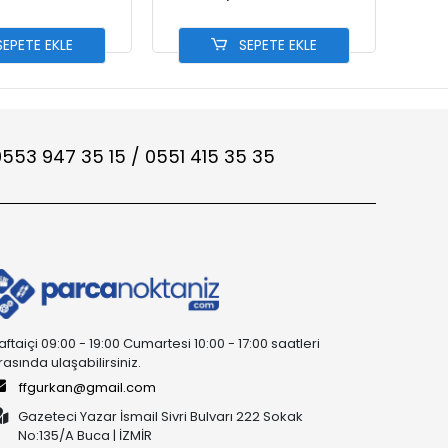
EPETE EKLE
SEPETE EKLE
553 947 35 15 / 0551 415 35 35
aftaiçi 09:00 - 19:00 Cumartesi 10:00 - 17:00 saatleri
rasında ulaşabilirsiniz.
ffgurkan@gmail.com
Gazeteci Yazar İsmail Sivri Bulvarı 222 Sokak
No:135/A Buca | İZMİR