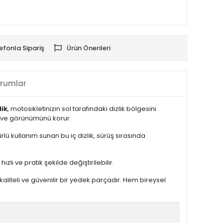
efonla Sipariş
Ürün Önerileri
rumlar
lik
, motosikletinizin sol tarafındaki dizlik bölgesini
nu ve görünümünü korur.
ü kullanım sunan bu iç dizlik, sürüş sırasında
ı ve pratik şekilde değiştirilebilir.
 kaliteli ve güvenilir bir yedek parçadır. Hem bireysel