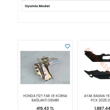
Uyumlu Model
HONDA FİZY FAR VE KORNA
AYAK BASMA YER
BAĞLANTI DEMİRİ
PCX 2025 D
419.43 TL
1,887.44