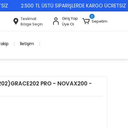
2.500 TL ÜSTÜ SİPARİŞLERDE KARGO ÜCRETSİZ
0
Giriş Yap
Teslimat
Sepetim
Bölge Seçin
Üye Ol
Takip
İletişim
E 202)GRACE202 PRO - NOVAX200 -