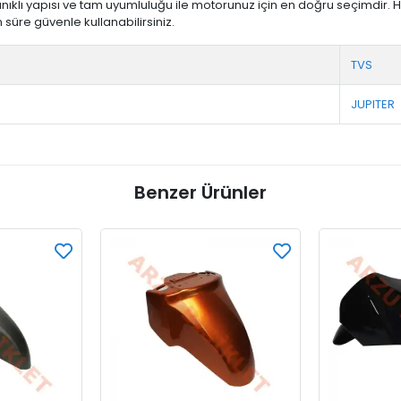
yanıklı yapısı ve tam uyumluluğu ile motorunuz için en doğru seçimdir. 
üre güvenle kullanabilirsiniz.
TVS
JUPITER
Benzer Ürünler