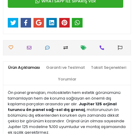
WHATSAPP İLE SİPARİŞ VER
Ürün Açıklaması
Garanti ve Teslimat
Taksit Seçenekleri
Yorumlar
Ön panel grenajları, motosikletin hem estetik görünümünü
tamamlayan hem de koruma sağlayan en önemli dış
kaplama parçaları arasında yer alır.
Jupiter 125 orjinal
turuncu ön panel sağ-sol dış grenaj
, motorunuzun ön
bölümünü dış etkenlerden korurken aynı zamanda dikkat
çekici bir görünüm kazandırır. Orijinal ürün olması sayesinde
Jupiter 125 modeline %100 uyumludur ve montaj aşamasında
ek işçilik gerektirmez.