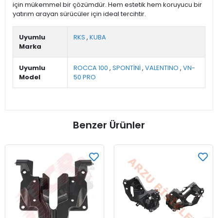
için mükemmel bir çözümdür. Hem estetik hem koruyucu bir
yatırım arayan sürücüler için ideal tercihtir.
Uyumlu
RKS
,
KUBA
Marka
Uyumlu
ROCCA 100
,
SPONTİNİ
,
VALENTINO
,
VN-
Model
50 PRO
Benzer Ürünler