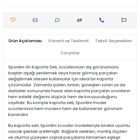
Ürün Açıklaması
Garanti ve Teslimat
Taksit Seçenekleri
Yorumlar
Spontini Gri Kaporta Seti, scooterınızın dış görünümünü
baştan aşağı yenilemek veya hasar görmüş parçaları
değiştirmek isteyen kullanıcılar için ideal bir kaporta
çözümüdür. Zamanla çizilen, kırılan, güneşten solan ya da
darbeler sonucunda hasar alan kaporta parçaları scooterın
hem estetik değerini düşürür hem de koruyuculuğunu
zayıflatır. Bu komple kaporta seti, Spontini model
scooterınıza hem modern hem de bütünsel bir görünüm
kazandırır.
Bu kaporta seti, Spontini scooter modelleriyle birebir uyumlu
olacak şekilde üretilmiştir. Bağlantı delikleri, montaj ölçüleri
ve oturma yüzeyleri orijinal parçalarla tamamen eşleşir.