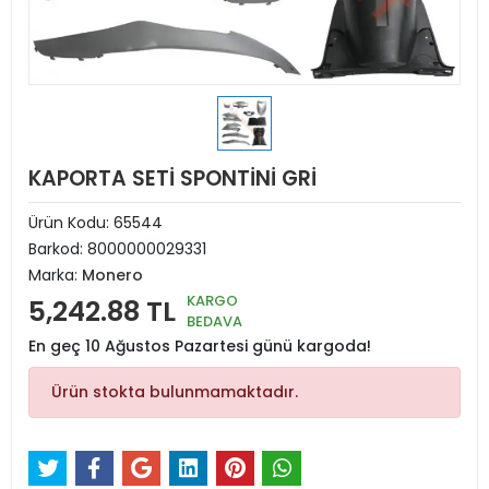
KAPORTA SETİ SPONTİNİ GRİ
Ürün Kodu:
65544
Barkod:
8000000029331
Marka:
Monero
KARGO
5,242.88 TL
BEDAVA
En geç 10 Ağustos Pazartesi günü kargoda!
Ürün stokta bulunmamaktadır.