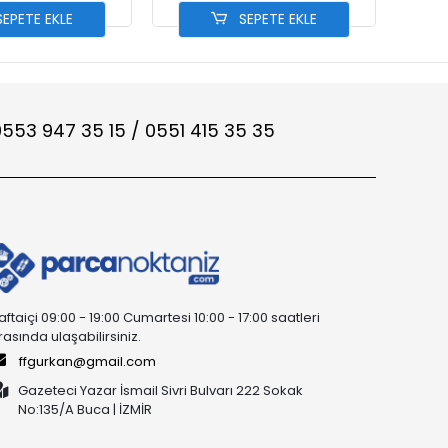
EPETE EKLE
SEPETE EKLE
553 947 35 15 / 0551 415 35 35
aftaiçi 09:00 - 19:00 Cumartesi 10:00 - 17:00 saatleri
rasında ulaşabilirsiniz.
ffgurkan@gmail.com
Gazeteci Yazar İsmail Sivri Bulvarı 222 Sokak
No:135/A Buca | İZMİR