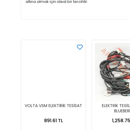
altına almak için ideal bir tercihtir.
VOLTA VSM ELEKTİRİK TESİSAT
ELEKTRİK TESİ
BLUEBER
891.61 TL
1,258.75