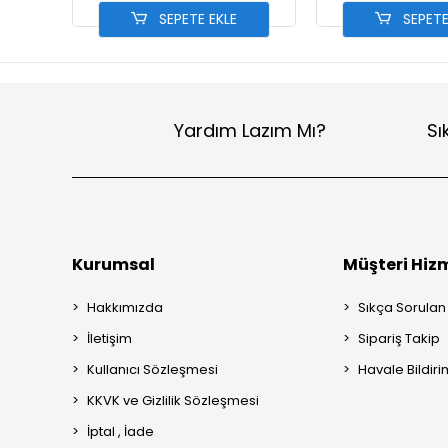
SEPETE EKLE
SEPETE
Yardım Lazım Mı?
Sı
Kurumsal
Müşteri Hizm
Hakkımızda
Sıkça Sorulan
İletişim
Sipariş Takip
Kullanıcı Sözleşmesi
Havale Bildiri
KKVK ve Gizlilik Sözleşmesi
İptal , İade