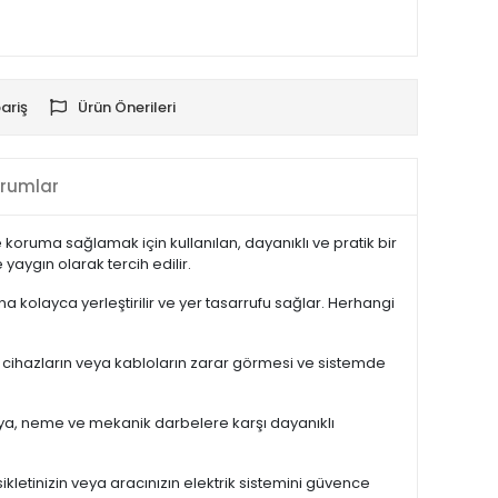
ariş
Ürün Önerileri
rumlar
de koruma sağlamak için kullanılan, dayanıklı ve pratik bir
yaygın olarak tercih edilir.
 kolayca yerleştirilir ve yer tasarrufu sağlar. Herhangi
ı cihazların veya kabloların zarar görmesi ve sistemde
 Isıya, neme ve mekanik darbelere karşı dayanıklı
kletinizin veya aracınızın elektrik sistemini güvence