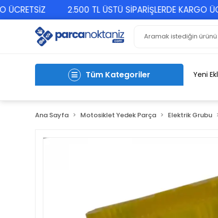
CRETSİZ
2.500 TL ÜSTÜ SİPARİŞLERDE KARGO ÜCRET
Tüm Kategoriler
Yeni Ek
Ana Sayfa
Motosiklet Yedek Parça
Elektrik Grubu