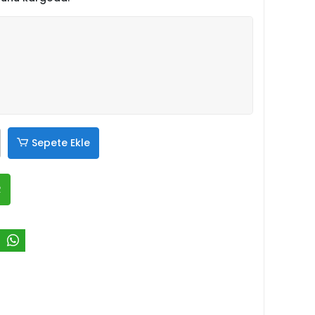
Sepete Ekle
R