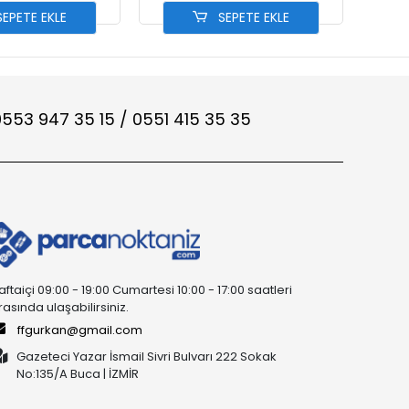
EPETE EKLE
SEPETE EKLE
553 947 35 15 / 0551 415 35 35
aftaiçi 09:00 - 19:00 Cumartesi 10:00 - 17:00 saatleri
rasında ulaşabilirsiniz.
ffgurkan@gmail.com
Gazeteci Yazar İsmail Sivri Bulvarı 222 Sokak
No:135/A Buca | İZMİR