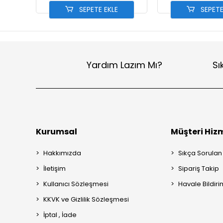
SEPETE EKLE
SEPETE
Yardım Lazım Mı?
Sı
Kurumsal
Müşteri Hizm
Hakkımızda
Sıkça Sorulan
İletişim
Sipariş Takip
Kullanıcı Sözleşmesi
Havale Bildiri
KKVK ve Gizlilik Sözleşmesi
İptal , İade