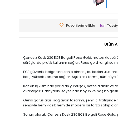
Favorilerime Ekle
Tavsiy
Ürün A
Çenesiz Kask 230 ECE Belgeli Rose Gold, motosiklet sürüşle
sürüşlerde pratik kullanım sağlar. Rose gold rengi ise m
ECE güvenlik belgesine sahip olması, bu kaskın uluslarar
karşı yüksek koruma sağlar. Açık kask formu, sürücüye f
Kaskın iç kısmında yer alan yumuşak, nefes alabilir ve ter
avantajdır. Hafif yapısı sayesinde boyun ve baş bölges
Geniş görüş açısı sağlayan tasarımı, şehir içi trafiğin
rengiyle hem klasik hem de modern bir tarza sahip olan 
Sonuç olarak, Çenesiz Kask 230 ECE Belgeli Rose Gold; şı