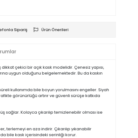
efonla Sipariş
Ürün Önerileri
rumlar
dikkat çekici bir açık kask modelidir. Çenesiz yapısı,
rtlarına uygun olduğunu belgelemektedir. Bu da kaskın
üreli kullanımda bile boyun yorulmasını engeller. Siyah
ikte görünürlüğü artırır ve güvenli sürüşe katkıda
üş sağlar. Kolayca çıkarılıp temizlenebilir olması ise
 terlemeyi en aza indirir. Çıkarılıp yıkanabilir
a bile kask içerisindeki serinliği korur.