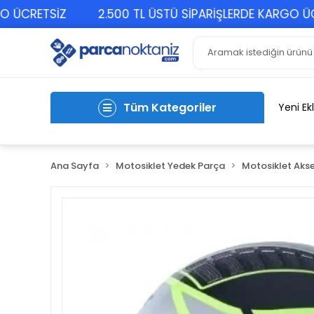
CRETSİZ
2.500 TL ÜSTÜ SİPARİŞLERDE KARGO ÜCRET
Tüm Kategoriler
Yeni Ek
Ana Sayfa
Motosiklet Yedek Parça
Motosiklet Akse