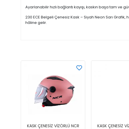
Ayarlanabilir hızlı bağlantı kayışı, kaskın başa tam ve 
230 ECE Belgeli Çenesiz Kask – Siyah Neon Sarı Grafik, h
hâline gelir.
KASK ÇENESİZ VİZÖRLÜ NCR
KASK ÇENESİZ V