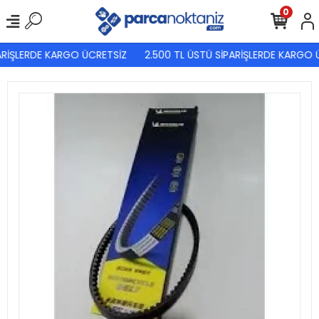
0
ARİŞLERDE KARGO ÜCRETSİZ
2.500 TL ÜSTÜ SİPARİŞLERDE KARGO Ü