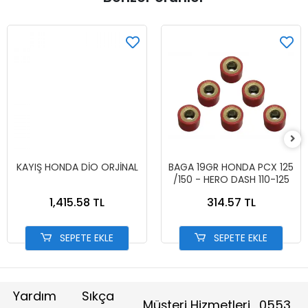
KAYIŞ HONDA DİO ORJİNAL
BAGA 19GR HONDA PCX 125
/150 - HERO DASH 110-125
1,415.58 TL
314.57 TL
SEPETE EKLE
SEPETE EKLE
Yardım
Sıkça
Müşteri Hizmetleri
0553