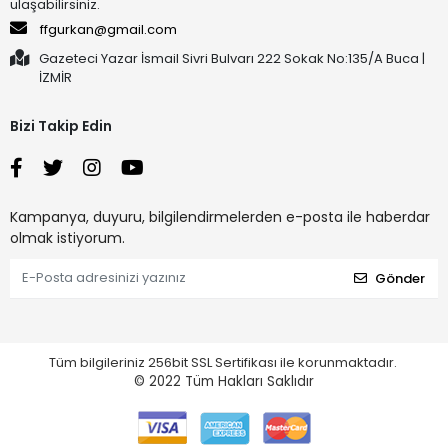
ulaşabilirsiniz.
ffgurkan@gmail.com
Gazeteci Yazar İsmail Sivri Bulvarı 222 Sokak No:135/A Buca |
İZMİR
Bizi Takip Edin
Kampanya, duyuru, bilgilendirmelerden e-posta ile haberdar
olmak istiyorum.
Gönder
Tüm bilgileriniz 256bit SSL Sertifikası ile korunmaktadır.
© 2022
Tüm Hakları Saklıdır