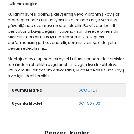
kullanım sağlar.
Kullanım süresi dolmuş, gevşemiş veya yıpranmış kayışlar
motor gücünde düşüşe, yakıt tüketiminde artışa ve sürüş
güvenliğinde azalmaya neden olabilir. Bu yüzden belirli
periyotlarla kayış değişimi yapmak son derece önemlidir.
Michelin markalı bu kayış ile scooter’ınızın ilk günkü
performansını geri kazanabilir, sorunsuz bir şekilde yola
devam edebilirsiniz.
Montajı kolay olup hem bireysel kullanıcılar hem de servisler
tarafından rahatlıkla uygulanabilir. Uygun fiyatlı, kaliteli ve
uzun ömürlü bir çözüm arıyorsanız, Michelin Rossi 50cc kayış
sizin için ideal tercihtir.
Uyumlu Marka
SCOOTER
Uyumlu Model
SCT 50 / 80
Benzer Ürünler