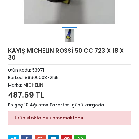
KAYIŞ MICHELIN ROSSİ 50 CC 723 X 18 X
30
Ürün Kodu:
53071
Barkod:
8690000372195
Marka:
MICHELIN
487.59 TL
En geç 10 Ağustos Pazartesi günü kargoda!
Ürün stokta bulunmamaktadır.