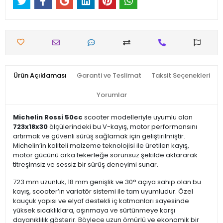
Ürün Açıklaması
Garanti ve Teslimat
Taksit Seçenekleri
Yorumlar
Michelin Rossi 50cc
scooter modelleriyle uyumlu olan
723x18x30
ölçülerindeki bu V-kayış, motor performansını
artırmak ve güvenli sürüş sağlamak için geliştirilmiştir.
Michelin’in kaliteli malzeme teknolojisi ile üretilen kayış,
motor gücünü arka tekerleğe sorunsuz şekilde aktararak
titreşimsiz ve sessiz bir sürüş deneyimi sunar.
723 mm uzunluk, 18 mm genişlik ve 30° açıya sahip olan bu
kayış, scooter’ın variatör sistemi ile tam uyumludur. Özel
kauçuk yapısı ve elyaf destekli iç katmanları sayesinde
yüksek sıcaklıklara, aşınmaya ve sürtünmeye karşı
dayanıklılık gösterir. Böylece uzun ömürlü ve ekonomik bir