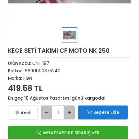
KEÇE SETİ TAKIMI CF MOTO NK 250
Ürün Kodu:
CNT 197
Barkod:
8690000375240
Marka:
FGN
419.58 TL
En geç 10 Ağustos Pazartesi günü kargoda!
Sepete Ekle
Adet
WHATSAPP İLE SİPARİŞ VER