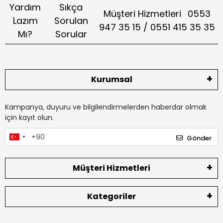
Yardım
Sıkça
Müşteri Hizmetleri
0553
Lazım
Sorulan
947 35 15 / 0551 415 35 35
Mı?
Sorular
Kurumsal
Kampanya, duyuru ve bilgilendirmelerden haberdar olmak
için kayıt olun.
Gönder
Müşteri Hizmetleri
Kategoriler