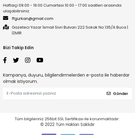
Haftaiçi 09:00 - 19:00 Cumartesi 10:00 - 17:00 saatleri arasında
ulaşabilirsiniz.
ffgurkan@gmail.com
Gazeteci Yazar İsmail Sivri Bulvarı 222 Sokak No:135/A Buca |
İZMİR
Bizi Takip Edin
Kampanya, duyuru, bilgilendirmelerden e-posta ile haberdar
olmak istiyorum.
Gönder
Tüm bilgileriniz 256bit SSL Sertifikası ile korunmaktadır.
© 2022
Tüm Hakları Saklıdır