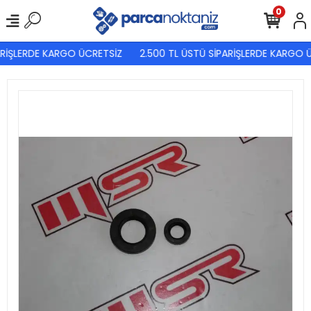
0
ARİŞLERDE KARGO ÜCRETSİZ
2.500 TL ÜSTÜ SİPARİŞLERDE KARGO Ü