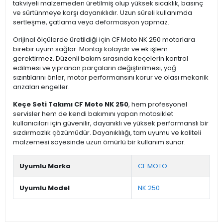
takviyeli malzemeden üretilmiş olup yüksek sıcaklık, basınç
ve sürtünmeye karşı dayanıklıdır. Uzun süreli kullanımda
sertleşme, çatlama veya deformasyon yapmaz.
Orijinal ölçülerde üretildiği için CF Moto NK 250 motorlara
birebir uyum sağlar. Montajı kolaydır ve ek işlem
gerektirmez. Düzenli bakım sırasında keçelerin kontrol
edilmesi ve yıpranan parçaların değiştirilmesi, yağ
sızıntılarını önler, motor performansını korur ve olası mekanik
arızaları engeller.
Keçe Seti Takımı CF Moto NK 250
, hem profesyonel
servisler hem de kendi bakımını yapan motosiklet
kullanıcıları için güvenilir, dayanıklı ve yüksek performanslı bir
sızdırmazlık çözümüdür. Dayanıklılığı, tam uyumu ve kaliteli
malzemesi sayesinde uzun ömürlü bir kullanım sunar.
Uyumlu Marka
CF MOTO
Uyumlu Model
NK 250