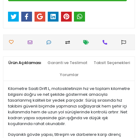
Ürün Açıklaması
Garanti ve Teslimat
Taksit Seçenekleri
Yorumlar
Kilometre Saati Drift L, motosikletinizin hız ve toplam kilometre
bilgisini doğru ve net şekilde göstermek amacıyla
tasarlanmış kaliteli bir yedek parçadır. Sürüş sırasında hız
takibini güvenli biçimde yapmanızı sağlayarak hem şehir içi
kullanımda hem de uzun yol sürüşlerinde kontrolü artırır. Net
kadran yapısı sayesinde gün ışığında ve düşük ışık
koşullarında rahat okunabilir.
Dayanıklı gövde yapısı, titreşim ve darbelere karşı direnç