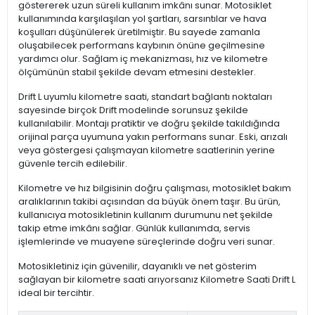
göstererek uzun süreli kullanım imkânı sunar. Motosiklet
kullanımında karşılaşılan yol şartları, sarsıntılar ve hava
koşulları düşünülerek üretilmiştir. Bu sayede zamanla
oluşabilecek performans kaybının önüne geçilmesine
yardımcı olur. Sağlam iç mekanizması, hız ve kilometre
ölçümünün stabil şekilde devam etmesini destekler.
Drift L uyumlu kilometre saati, standart bağlantı noktaları
sayesinde birçok Drift modelinde sorunsuz şekilde
kullanılabilir. Montajı pratiktir ve doğru şekilde takıldığında
orijinal parça uyumuna yakın performans sunar. Eski, arızalı
veya göstergesi çalışmayan kilometre saatlerinin yerine
güvenle tercih edilebilir.
Kilometre ve hız bilgisinin doğru çalışması, motosiklet bakım
aralıklarının takibi açısından da büyük önem taşır. Bu ürün,
kullanıcıya motosikletinin kullanım durumunu net şekilde
takip etme imkânı sağlar. Günlük kullanımda, servis
işlemlerinde ve muayene süreçlerinde doğru veri sunar.
Motosikletiniz için güvenilir, dayanıklı ve net gösterim
sağlayan bir kilometre saati arıyorsanız Kilometre Saati Drift L
ideal bir tercihtir.