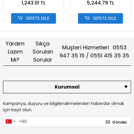
1,243.01 TL
5,244.79 TL
SEPETE EKLE
SEPETE EKLE
Yardım
Sıkça
Müşteri Hizmetleri
0553
Lazım
Sorulan
947 35 15 / 0551 415 35 35
Mı?
Sorular
Kurumsal
Kampanya, duyuru ve bilgilendirmelerden haberdar olmak
için kayıt olun.
Gönder