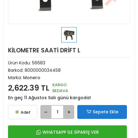
KİLOMETRE SAATİ DRİFT L
Ürün Kodu:
56683
Barkod:
8000000034458
Marka:
Monero
KARGO
2,622.39 TL
BEDAVA
En geç 11 Ağustos Salı günü kargoda!
Sepete Ekle
Adet
WHATSAPP İLE SİPARİŞ VER