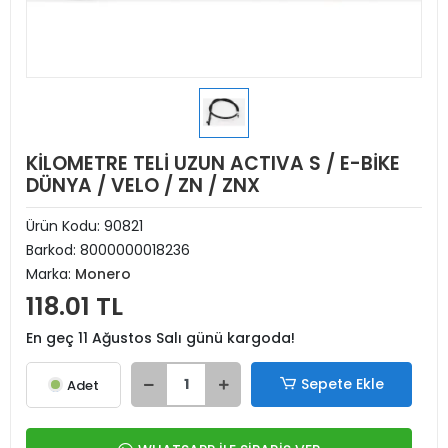
KİLOMETRE TELİ UZUN ACTIVA S / E-BİKE
DÜNYA / VELO / ZN / ZNX
Ürün Kodu:
90821
Barkod:
8000000018236
Marka:
Monero
118.01 TL
En geç 11 Ağustos Salı günü kargoda!
Sepete Ekle
Adet