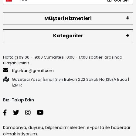
Gönder
Müşteri Hizmetleri
Kategoriler
Haftaiçi 09:00 - 19:00 Cumartesi 10:00 - 17:00 saatleri arasında
ulaşabilirsiniz.
ffgurkan@gmail.com
Gazeteci Yazar İsmail Sivri Bulvarı 222 Sokak No:135/A Buca |
İZMİR
Bizi Takip Edin
Kampanya, duyuru, bilgilendirmelerden e-posta ile haberdar
olmak istiyorum.