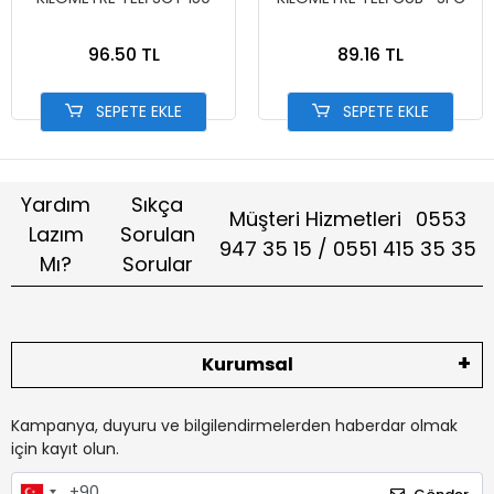
96.50 TL
89.16 TL
SEPETE EKLE
SEPETE EKLE
Yardım
Sıkça
Müşteri Hizmetleri
0553
Lazım
Sorulan
947 35 15 / 0551 415 35 35
Mı?
Sorular
Kurumsal
Kampanya, duyuru ve bilgilendirmelerden haberdar olmak
için kayıt olun.