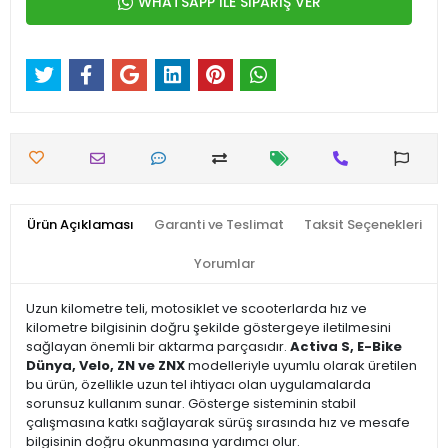
WHATSAPP İLE SİPARİŞ VER
Ürün Açıklaması
Garanti ve Teslimat
Taksit Seçenekleri
Yorumlar
Uzun kilometre teli, motosiklet ve scooterlarda hız ve
kilometre bilgisinin doğru şekilde göstergeye iletilmesini
sağlayan önemli bir aktarma parçasıdır.
Activa S, E-Bike
Dünya, Velo, ZN ve ZNX
modelleriyle uyumlu olarak üretilen
bu ürün, özellikle uzun tel ihtiyacı olan uygulamalarda
sorunsuz kullanım sunar. Gösterge sisteminin stabil
çalışmasına katkı sağlayarak sürüş sırasında hız ve mesafe
bilgisinin doğru okunmasına yardımcı olur.