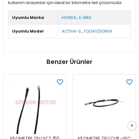
kullanım arayanlar için ideal bir kilometre teli çözümüdür.
Uyumlu Marka
HONDA
,
E-BİKE
Uyumlu Model
ACTIVA-S
,
TODAY/DÜNYA
Benzer Ürünler
KİLOMETRE TELİ SCT 150
KİLOMETRE TELİ CUB -SFC