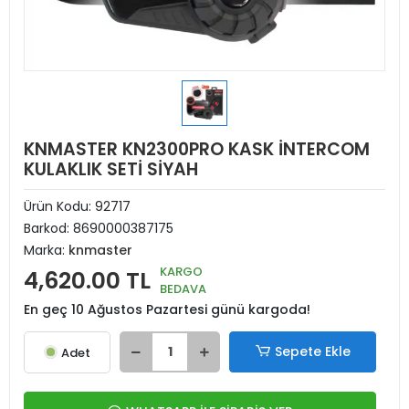
KNMASTER KN2300PRO KASK İNTERCOM
KULAKLIK SETİ SİYAH
Ürün Kodu:
92717
Barkod:
8690000387175
Marka:
knmaster
KARGO
4,620.00 TL
BEDAVA
En geç 10 Ağustos Pazartesi günü kargoda!
Sepete Ekle
Adet