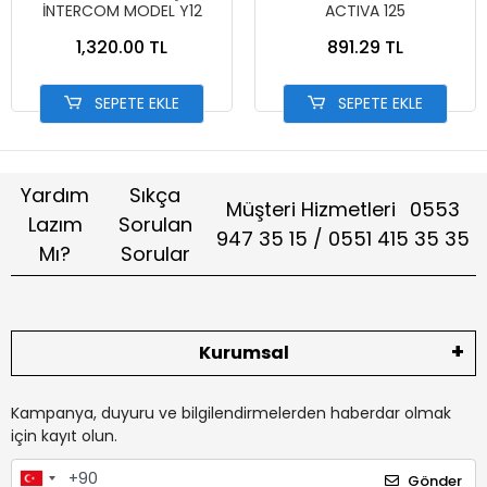
İNTERCOM MODEL Y12
ACTIVA 125
1,320.00 TL
891.29 TL
SEPETE EKLE
SEPETE EKLE
Yardım
Sıkça
Müşteri Hizmetleri
0553
Lazım
Sorulan
947 35 15 / 0551 415 35 35
Mı?
Sorular
Kurumsal
Kampanya, duyuru ve bilgilendirmelerden haberdar olmak
için kayıt olun.
Gönder