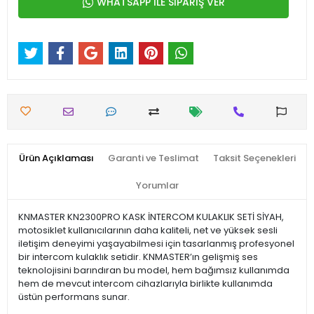
WHATSAPP İLE SİPARİŞ VER
Ürün Açıklaması
Garanti ve Teslimat
Taksit Seçenekleri
Yorumlar
KNMASTER KN2300PRO KASK İNTERCOM KULAKLIK SETİ SİYAH,
motosiklet kullanıcılarının daha kaliteli, net ve yüksek sesli
iletişim deneyimi yaşayabilmesi için tasarlanmış profesyonel
bir intercom kulaklık setidir. KNMASTER’ın gelişmiş ses
teknolojisini barındıran bu model, hem bağımsız kullanımda
hem de mevcut intercom cihazlarıyla birlikte kullanımda
üstün performans sunar.