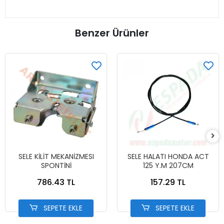
Benzer Ürünler
SELE KİLİT MEKANİZMESI
SELE HALATI HONDA ACT
SPONTİNİ
125 Y.M 207CM
786.43 TL
157.29 TL
SEPETE EKLE
SEPETE EKLE