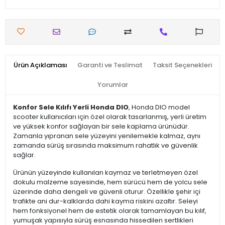
Ürün Açıklaması
Garanti ve Teslimat
Taksit Seçenekleri
Yorumlar
Konfor Sele Kılıfı Yerli Honda DIO
, Honda DIO model
scooter kullanıcıları için özel olarak tasarlanmış, yerli üretim
ve yüksek konfor sağlayan bir sele kaplama ürünüdür.
Zamanla yıpranan sele yüzeyini yenilemekle kalmaz, aynı
zamanda sürüş sırasında maksimum rahatlık ve güvenlik
sağlar.
Ürünün yüzeyinde kullanılan kaymaz ve terletmeyen özel
dokulu malzeme sayesinde, hem sürücü hem de yolcu sele
üzerinde daha dengeli ve güvenli oturur. Özellikle şehir içi
trafikte ani dur-kalklarda dahi kayma riskini azaltır. Seleyi
hem fonksiyonel hem de estetik olarak tamamlayan bu kılıf,
yumuşak yapısıyla sürüş esnasında hissedilen sertlikleri