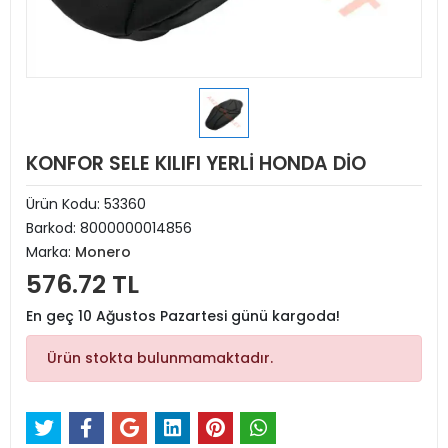
KONFOR SELE KILIFI YERLİ HONDA DİO
Ürün Kodu:
53360
Barkod:
8000000014856
Marka:
Monero
576.72 TL
En geç 10 Ağustos Pazartesi günü kargoda!
Ürün stokta bulunmamaktadır.