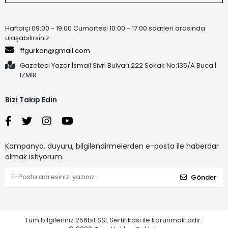
Haftaiçi 09:00 - 19:00 Cumartesi 10:00 - 17:00 saatleri arasında
ulaşabilirsiniz.
ffgurkan@gmail.com
Gazeteci Yazar İsmail Sivri Bulvarı 222 Sokak No:135/A Buca |
İZMİR
Bizi Takip Edin
Kampanya, duyuru, bilgilendirmelerden e-posta ile haberdar
olmak istiyorum.
Gönder
Tüm bilgileriniz 256bit SSL Sertifikası ile korunmaktadır.