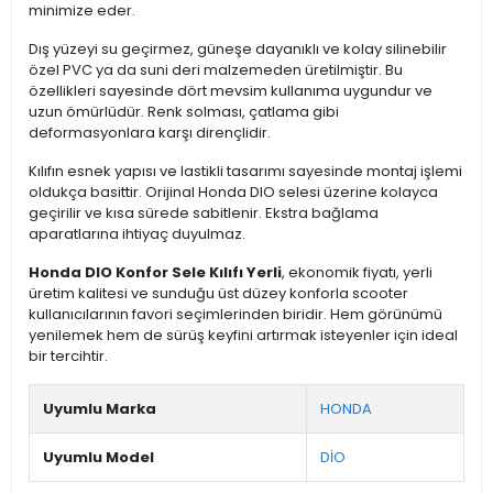
minimize eder.
Dış yüzeyi su geçirmez, güneşe dayanıklı ve kolay silinebilir
özel PVC ya da suni deri malzemeden üretilmiştir. Bu
özellikleri sayesinde dört mevsim kullanıma uygundur ve
uzun ömürlüdür. Renk solması, çatlama gibi
deformasyonlara karşı dirençlidir.
Kılıfın esnek yapısı ve lastikli tasarımı sayesinde montaj işlemi
oldukça basittir. Orijinal Honda DIO selesi üzerine kolayca
geçirilir ve kısa sürede sabitlenir. Ekstra bağlama
aparatlarına ihtiyaç duyulmaz.
Honda DIO Konfor Sele Kılıfı Yerli
, ekonomik fiyatı, yerli
üretim kalitesi ve sunduğu üst düzey konforla scooter
kullanıcılarının favori seçimlerinden biridir. Hem görünümü
yenilemek hem de sürüş keyfini artırmak isteyenler için ideal
bir tercihtir.
Uyumlu Marka
HONDA
Uyumlu Model
DİO