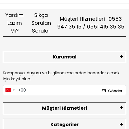
Yardım
Sıkça
Müşteri Hizmetleri
0553
Lazım
Sorulan
947 35 15 / 0551 415 35 35
Mı?
Sorular
Kurumsal
Kampanya, duyuru ve bilgilendirmelerden haberdar olmak
için kayıt olun.
Gönder
Müşteri Hizmetleri
Kategoriler