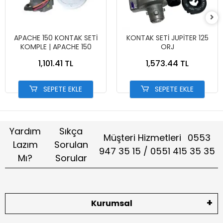
APACHE 150 KONTAK SETİ
KONTAK SETİ JUPİTER 125
KOMPLE | APACHE 150
ORJ
1,101.41 TL
1,573.44 TL
SEPETE EKLE
SEPETE EKLE
Yardım
Sıkça
Müşteri Hizmetleri
0553
Lazım
Sorulan
947 35 15 / 0551 415 35 35
Mı?
Sorular
Kurumsal