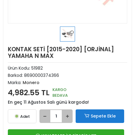
KONTAK SETİ [2015-2020] [ORJİNAL]
YAMAHA N MAX
Ürün Kodu:
51982
Barkod:
8690000374366
Marka:
Monero
KARGO
4,982.55 TL
BEDAVA
En geç 11 Ağustos Salı günü kargoda!
Sepete Ekle
Adet