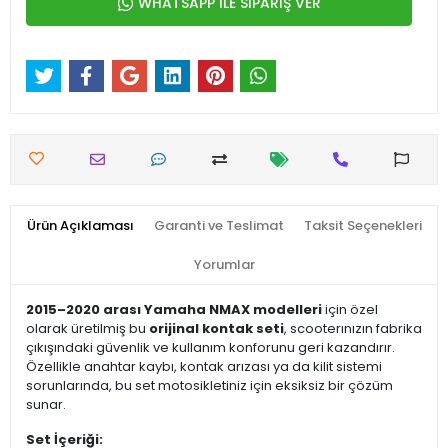
WHATSAPP İLE SİPARİŞ VER
Ürün Açıklaması
Garanti ve Teslimat
Taksit Seçenekleri
Yorumlar
2015–2020 arası Yamaha NMAX modelleri
için özel
olarak üretilmiş bu
orijinal kontak seti
, scooterınızın fabrika
çıkışındaki güvenlik ve kullanım konforunu geri kazandırır.
Özellikle anahtar kaybı, kontak arızası ya da kilit sistemi
sorunlarında, bu set motosikletiniz için eksiksiz bir çözüm
sunar.
Set İçeriği: