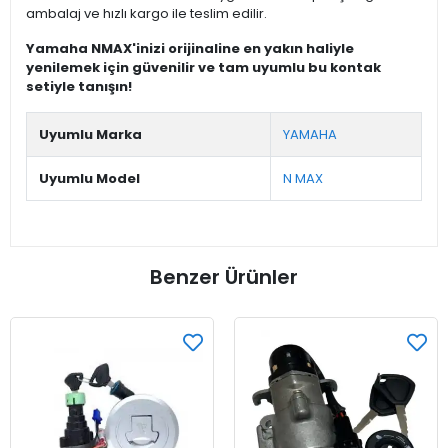
ambalaj ve hızlı kargo ile teslim edilir.
Yamaha NMAX'inizi orijinaline en yakın haliyle
yenilemek için güvenilir ve tam uyumlu bu kontak
setiyle tanışın!
Uyumlu Marka
YAMAHA
Uyumlu Model
N MAX
Benzer Ürünler