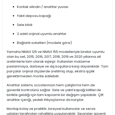
Kontak silindiri / anahtar yuvası
Yakıt deposu kapağı
Sele kilidi
2 adet orijinal uyumlu anahtar
Bağlantı soketleri (modele göre)
Yamaha NMAX 125 ve NMAX 155 modelleriyle birebir uyumlu
olan bu set, 2015, 2016, 2017, 2018, 2019 ve 2020 yıllarına ait
üretimlerle tam olarak eşleşir. Kullanılan malzeme
paslanmaya, darbeye ve dış koşullara karşı dayanıklıdır. Tüm
parçalar orijinal ölçülerde üretilmiş olup, ekstra işçilik
gerektirmeden monte edilebilir.
Anahtar sistemi, scooterınızın hem çalıştırma hem de
güvenlik kontrolünü sağlar. Sele ve yakıt kapağı kilitleri ile
birlikte geldiği için tam kapsamlı bir değişim yapılabilir. Çift
anahtar içeriği, yedek ihtiyaçlarınızı da karşılar.
Montajı kolay ve pratiktir; bireysel kullanıcılar ve servis
ustaları tarafından rahatlıkla uygulanabilir. Siparişler güvenli