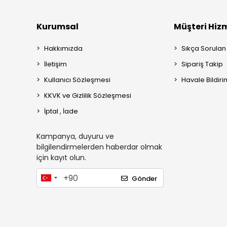
Kurumsal
Müşteri Hizm
Hakkımızda
Sıkça Sorulan
İletişim
Sipariş Takip
Kullanıcı Sözleşmesi
Havale Bildiri
KKVK ve Gizlilik Sözleşmesi
İptal , İade
Kampanya, duyuru ve
bilgilendirmelerden haberdar olmak
için kayıt olun.
Gönder