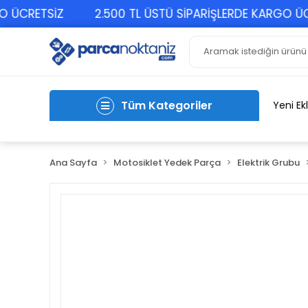
CRETSİZ
2.500 TL ÜSTÜ SİPARİŞLERDE KARGO ÜCRET
Tüm Kategoriler
Yeni Ek
Ana Sayfa
Motosiklet Yedek Parça
Elektrik Grubu