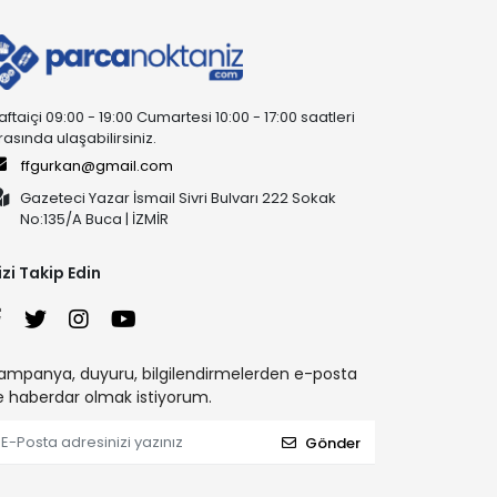
aftaiçi 09:00 - 19:00 Cumartesi 10:00 - 17:00 saatleri
rasında ulaşabilirsiniz.
ffgurkan@gmail.com
Gazeteci Yazar İsmail Sivri Bulvarı 222 Sokak
No:135/A Buca | İZMİR
izi Takip Edin
ampanya, duyuru, bilgilendirmelerden e-posta
le haberdar olmak istiyorum.
Gönder