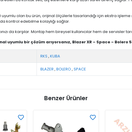
uyumlu olan bu ürün, orijinal ölçülerle tasarlandığı için ekstra işle
nda kontrol edebilme kolaylığı sağlar.
cınızı da karşılar. Montajı hem bireysel kullanıcılar hem de servisler tar
jinal uyumlu bir çözüm arıyorsanız, Blazer XR – Space – Bolero 
RKS
,
KUBA
BLAZER
,
BOLERO
,
SPACE
Benzer Ürünler