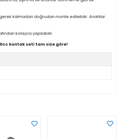
me gerek kalmadan doğrudan monte edilebilir. Anahtar
afından kolayca yapılabilir.
50cc kontak seti tam size göre!