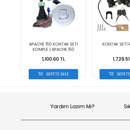
APACHE 150 KONTAK SETİ
KONTAK SETİ 
KOMPLE | APACHE 150
1,100.60 TL
1,729.51
SEPETE EKLE
SEPETE
Yardım Lazım Mı?
Sı