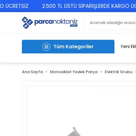
CRETSİZ
2.500 TL ÜSTÜ SİPARİŞLERDE KARGO ÜCRET
Tüm Kategoriler
Yeni Ek
Ana Sayfa
Motosiklet Yedek Parça
Elektrik Grubu