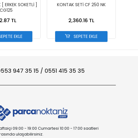
[ ERKEK SOKETLİ ]
KONTAK SETİ CF 250 NK
CG125
2.87 TL
2,360.16 TL
EPETE EKLE
SEPETE EKLE
553 947 35 15 / 0551 415 35 35
aftaiçi 09:00 - 19:00 Cumartesi 10:00 - 17:00 saatleri
rasında ulaşabilirsiniz.