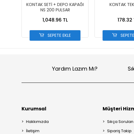
KONTAK SETİ + DEPO KAPAĞI
KONTAK TEK
NS 200 PULSAR
1,048.96 TL
178.32 
SEPETE EKLE
SEPETE
Yardım Lazım Mı?
Sı
Kurumsal
Müşteri Hizm
Hakkımızda
Sıkça Sorulan
İletişim
Sipariş Takip