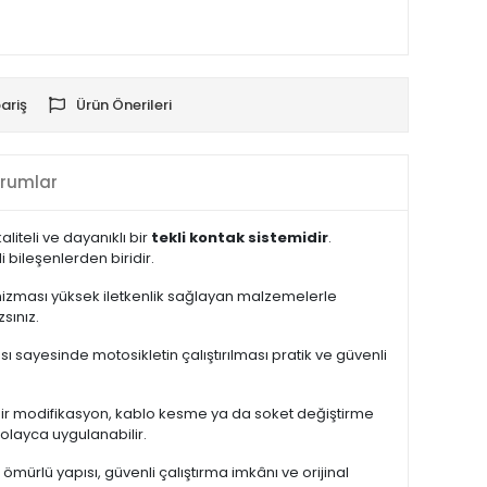
ariş
Ürün Önerileri
rumlar
liteli ve dayanıklı bir
tekli kontak sistemidir
.
 bileşenlerden biridir.
nizması yüksek iletkenlik sağlayan malzemelerle
sınız.
 sayesinde motosikletin çalıştırılması pratik ve güvenli
k bir modifikasyon, kablo kesme ya da soket değiştirme
olayca uygulanabilir.
ömürlü yapısı, güvenli çalıştırma imkânı ve orijinal