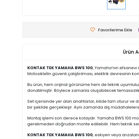
Favorilerime Ekle
Ürün A
KONTAK TEK YAMAHA BWS 100
, Yamaha’nın efsanevi
Motosikletin güvenli çalıştırılması, elektrik devresinin 
Bu ürün, hem orijinal görünüme hem de teknik uyumlulu
donatılmıştır. Böylece zamanla oluşabilecek temassızlık,
Set içerisinde yer alan anahtarlar, kilide tam oturur ve
bir şekilde gerçekleşir. Aynı zamanda dış müdahalelere kar
Montaj işlemi son derece kolaydır. Yamaha BWS 100 model
gerekmeden doğrudan monte edilebilir. Hem teknik servi
KONTAK TEK YAMAHA BWS 100
, eskiyen veya arızalan