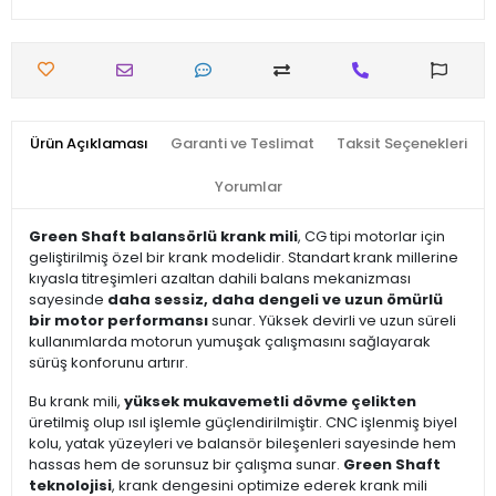
Ürün Açıklaması
Garanti ve Teslimat
Taksit Seçenekleri
Yorumlar
Green Shaft balansörlü krank mili
, CG tipi motorlar için
geliştirilmiş özel bir krank modelidir. Standart krank millerine
kıyasla titreşimleri azaltan dahili balans mekanizması
sayesinde
daha sessiz, daha dengeli ve uzun ömürlü
bir motor performansı
sunar. Yüksek devirli ve uzun süreli
kullanımlarda motorun yumuşak çalışmasını sağlayarak
sürüş konforunu artırır.
Bu krank mili,
yüksek mukavemetli dövme çelikten
üretilmiş olup ısıl işlemle güçlendirilmiştir. CNC işlenmiş biyel
kolu, yatak yüzeyleri ve balansör bileşenleri sayesinde hem
hassas hem de sorunsuz bir çalışma sunar.
Green Shaft
teknolojisi
, krank dengesini optimize ederek krank mili