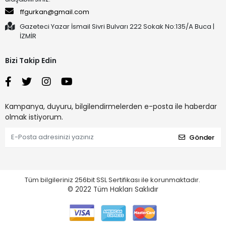
ffgurkan@gmail.com
Gazeteci Yazar İsmail Sivri Bulvarı 222 Sokak No:135/A Buca |
İZMİR
Bizi Takip Edin
Kampanya, duyuru, bilgilendirmelerden e-posta ile haberdar
olmak istiyorum.
Gönder
Tüm bilgileriniz 256bit SSL Sertifikası ile korunmaktadır.
© 2022
Tüm Hakları Saklıdır