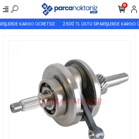
0
ARİŞLERDE KARGO ÜCRETSİZ
2.500 TL ÜSTÜ SİPARİŞLERDE KARGO 