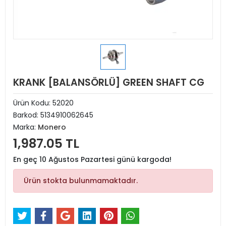
KRANK [BALANSÖRLÜ] GREEN SHAFT CG
Ürün Kodu:
52020
Barkod:
5134910062645
Marka:
Monero
1,987.05 TL
En geç 10 Ağustos Pazartesi günü kargoda!
Ürün stokta bulunmamaktadır.