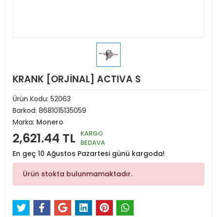
KRANK [ORJİNAL] ACTIVA S
Ürün Kodu:
52063
Barkod:
8681015135059
Marka:
Monero
KARGO
2,621.44 TL
BEDAVA
En geç 10 Ağustos Pazartesi günü kargoda!
Ürün stokta bulunmamaktadır.