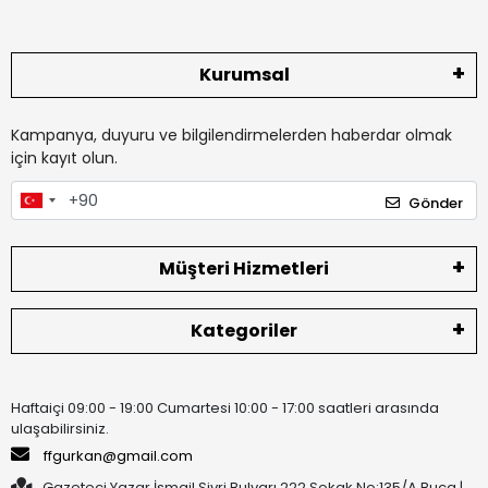
Kurumsal
Kampanya, duyuru ve bilgilendirmelerden haberdar olmak
için kayıt olun.
Gönder
Müşteri Hizmetleri
Kategoriler
Haftaiçi 09:00 - 19:00 Cumartesi 10:00 - 17:00 saatleri arasında
ulaşabilirsiniz.
ffgurkan@gmail.com
Gazeteci Yazar İsmail Sivri Bulvarı 222 Sokak No:135/A Buca |