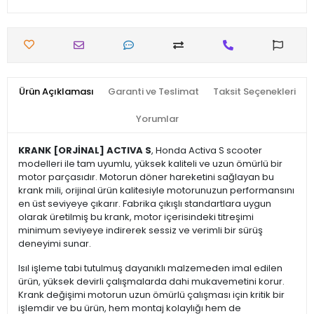
Ürün Açıklaması
Garanti ve Teslimat
Taksit Seçenekleri
Yorumlar
KRANK [ORJİNAL] ACTIVA S
, Honda Activa S scooter
modelleri ile tam uyumlu, yüksek kaliteli ve uzun ömürlü bir
motor parçasıdır. Motorun döner hareketini sağlayan bu
krank mili, orijinal ürün kalitesiyle motorunuzun performansını
en üst seviyeye çıkarır. Fabrika çıkışlı standartlara uygun
olarak üretilmiş bu krank, motor içerisindeki titreşimi
minimum seviyeye indirerek sessiz ve verimli bir sürüş
deneyimi sunar.
Isıl işleme tabi tutulmuş dayanıklı malzemeden imal edilen
ürün, yüksek devirli çalışmalarda dahi mukavemetini korur.
Krank değişimi motorun uzun ömürlü çalışması için kritik bir
işlemdir ve bu ürün, hem montaj kolaylığı hem de