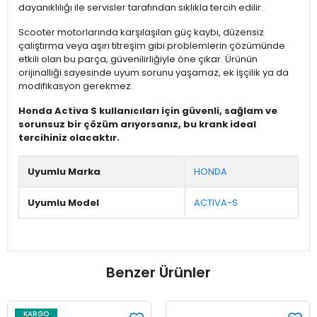
dayanıklılığı ile servisler tarafından sıklıkla tercih edilir.
Scooter motorlarında karşılaşılan güç kaybı, düzensiz
çalıştırma veya aşırı titreşim gibi problemlerin çözümünde
etkili olan bu parça, güvenilirliğiyle öne çıkar. Ürünün
orijinalliği sayesinde uyum sorunu yaşamaz, ek işçilik ya da
modifikasyon gerekmez.
Honda Activa S kullanıcıları için güvenli, sağlam ve
sorunsuz bir çözüm arıyorsanız, bu krank ideal
tercihiniz olacaktır.
Uyumlu Marka
HONDA
Uyumlu Model
ACTIVA-S
Benzer Ürünler
KARGO