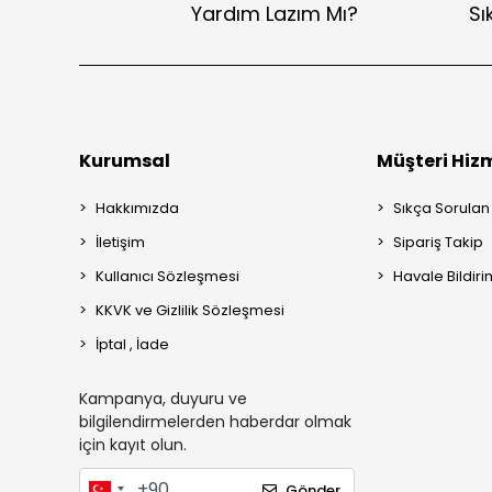
Yardım Lazım Mı?
Sı
Kurumsal
Müşteri Hizm
Hakkımızda
Sıkça Sorulan
İletişim
Sipariş Takip
Kullanıcı Sözleşmesi
Havale Bildiri
KKVK ve Gizlilik Sözleşmesi
İptal , İade
Kampanya, duyuru ve
bilgilendirmelerden haberdar olmak
için kayıt olun.
Gönder