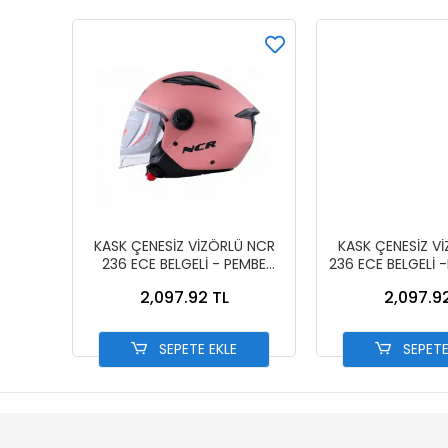
KASK ÇENESİZ VİZÖRLÜ NCR
KASK ÇENESİZ V
236 ECE BELGELİ - PEMBE
236 ECE BELGELİ 
13002-7 PEMBE
13002-6 MA
2,097.92 TL
2,097.9
SEPETE EKLE
SEPETE