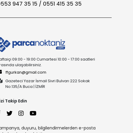
553 947 35 15 / 0551 415 35 35
aftaiçi 09:00 - 19:00 Cumartesi 10:00 - 17:00 saatleri
rasında ulaşabilirsiniz.
ffgurkan@gmail.com
Gazeteci Yazar İsmail Sivri Bulvarı 222 Sokak
No:135/A Buca | İZMİR
izi Takip Edin
ampanya, duyuru, bilgilendirmelerden e-posta