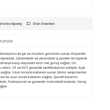
efonla Sipariş
Ürün Önerileri
rumlar
mbinasyonu ile şık ve modern görünüm sunar, Dayanıklı
adır, Çıkarılabilir ve yıkanabilir iç pedler ile hijyenik
zilmeye karşı dayanıklı vizör net görüş sağlar, UV
artırır, CE ve DOT güvenlik sertifikalarına sahiptir, Açık
ğı sağlar, Uzun ömürlü kullanım sunar, Motor ekipmanları
sı ile uzun süreli kullanım sağlar, Sportif tasarımı
r, Fonksiyonel ve güvenilir motosiklet kaskıdır, Sürüş
ağlar.