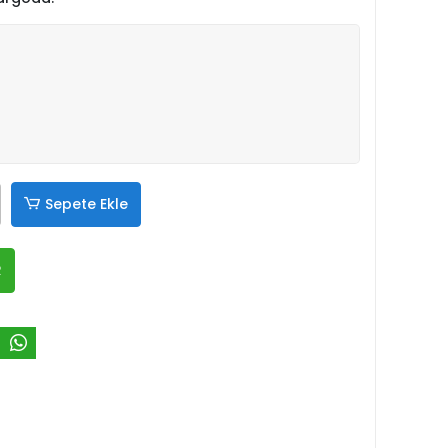
Sepete Ekle
R