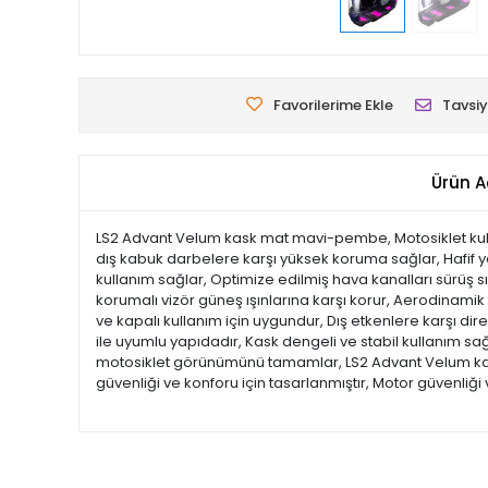
Favorilerime Ekle
Tavsiy
Ürün A
LS2 Advant Velum kask mat mavi-pembe, Motosiklet kulla
dış kabuk darbelere karşı yüksek koruma sağlar, Hafif ya
kullanım sağlar, Optimize edilmiş hava kanalları sürüş sı
korumalı vizör güneş ışınlarına karşı korur, Aerodinamik ta
ve kapalı kullanım için uygundur, Dış etkenlere karşı di
ile uyumlu yapıdadır, Kask dengeli ve stabil kullanım sağl
motosiklet görünümünü tamamlar, LS2 Advant Velum kask 
güvenliği ve konforu için tasarlanmıştır, Motor güvenliği 