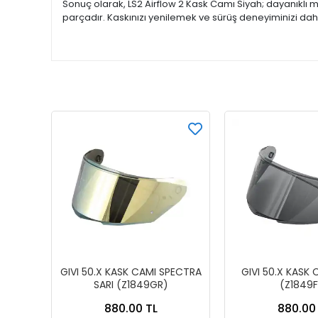
Sonuç olarak, LS2 Airflow 2 Kask Camı Siyah; dayanıklı m
parçadır. Kaskınızı yenilemek ve sürüş deneyiminizi da
GIVI 50.X KASK CAMI SPECTRA
GIVI 50.X KASK 
SARI (Z1849GR)
(Z1849F
880.00 TL
880.00