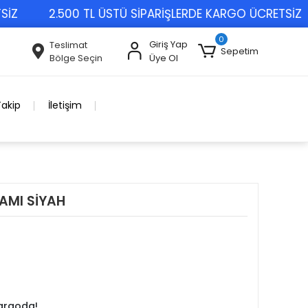
2.500 TL ÜSTÜ SİPARİŞLERDE KARGO ÜCRETSİZ
0
Giriş Yap
Teslimat
Sepetim
Bölge Seçin
Üye Ol
Takip
İletişim
AMI SİYAH
kargoda!