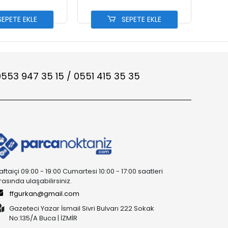
EPETE EKLE
SEPETE EKLE
553 947 35 15 / 0551 415 35 35
aftaiçi 09:00 - 19:00 Cumartesi 10:00 - 17:00 saatleri
rasında ulaşabilirsiniz.
ffgurkan@gmail.com
Gazeteci Yazar İsmail Sivri Bulvarı 222 Sokak
No:135/A Buca | İZMİR