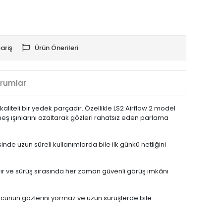
ariş
Ürün Önerileri
rumlar
liteli bir yedek parçadır. Özellikle LS2 Airflow 2 model
eş ışınlarını azaltarak gözleri rahatsız eden parlama
nde uzun süreli kullanımlarda bile ilk günkü netliğini
ştırır ve sürüş sırasında her zaman güvenli görüş imkânı
ücünün gözlerini yormaz ve uzun sürüşlerde bile