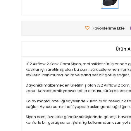
Favorilerime Ekle
Ürün A
LS2 Airflow 2 Kask Camı Siyah, motosiklet sürüşlerinde g
kasklar için üretilmiş olan bu cam, sürücülere hem fonk
etkilerini minimuma indirir ve daha net bir görüş sağlar.
Dayanıklı malzemeden üretilmiş olan LS2 Airflow 2 cam, çi
korur. Aerodinamik yapıya sahip olması, sürüş esnasınd
Kolay montaj özelliği sayesinde kullanıcılar, mevcut vizör
sağlar. Ayrıca camın hafif yapısı, kaskın genel ağırlığın
Siyah cam, özellikle gündüz sürüşlerinde güneşli haval
konforlu bir görüş sunar. Şehir içi kullanımdan uzun yol