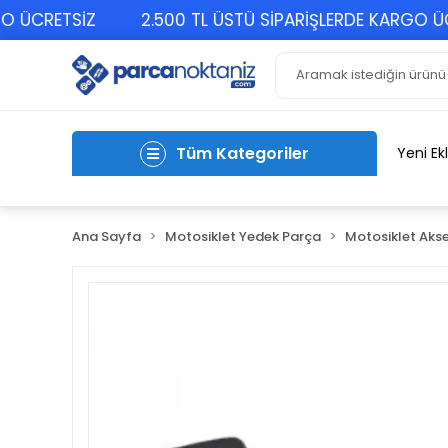
CRETSİZ
2.500 TL ÜSTÜ SİPARİŞLERDE KARGO ÜCRET
Tüm Kategoriler
Yeni Ek
Ana Sayfa
Motosiklet Yedek Parça
Motosiklet Akse