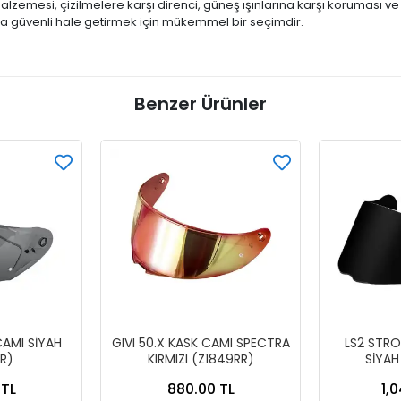
alzemesi, çizilmelere karşı direnci, güneş ışınlarına karşı koruması ve
ha güvenli hale getirmek için mükemmel bir seçimdir.
Benzer Ürünler
CAMI SİYAH
GIVI 50.X KASK CAMI SPECTRA
LS2 STRO
R)
KIRMIZI (Z1849RR)
SİYAH
 TL
880.00 TL
1,