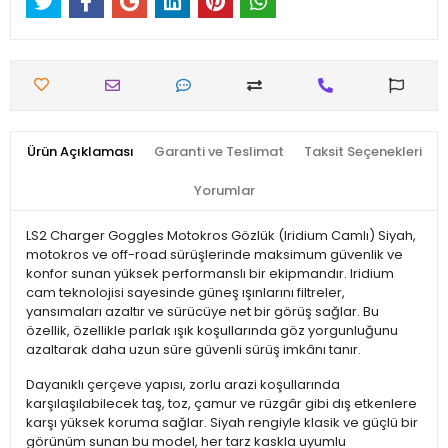
Ürün Açıklaması
Garanti ve Teslimat
Taksit Seçenekleri
Yorumlar
LS2 Charger Goggles Motokros Gözlük (Iridium Camlı) Siyah,
motokros ve off-road sürüşlerinde maksimum güvenlik ve
konfor sunan yüksek performanslı bir ekipmandır. Iridium
cam teknolojisi sayesinde güneş ışınlarını filtreler,
yansımaları azaltır ve sürücüye net bir görüş sağlar. Bu
özellik, özellikle parlak ışık koşullarında göz yorgunluğunu
azaltarak daha uzun süre güvenli sürüş imkânı tanır.
Dayanıklı çerçeve yapısı, zorlu arazi koşullarında
karşılaşılabilecek taş, toz, çamur ve rüzgâr gibi dış etkenlere
karşı yüksek koruma sağlar. Siyah rengiyle klasik ve güçlü bir
görünüm sunan bu model, her tarz kaskla uyumlu