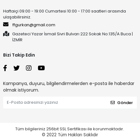
Haftaiçi 09:00 - 19:00 Cumartesi 10:00 - 17:00 saatleri arasında
ulaşabilirsiniz.
ffgurkan@gmail.com
Gazeteci Yazar İsmail Sivri Bulvarı 222 Sokak No:135/A Buca |
İZMİR
Bizi Takip Edin
Kampanya, duyuru, bilgilendirmelerden e-posta ile haberdar
olmak istiyorum.
Gönder
Tüm bilgileriniz 256bit SSL Sertifikası ile korunmaktadır.
© 2022
Tüm Hakları Saklıdır