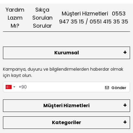
Yardım
Sıkça
Müşteri Hizmetleri
0553
Lazım
Sorulan
947 35 15 / 0551 415 35 35
Mı?
Sorular
Kurumsal
Kampanya, duyuru ve bilgilendirmelerden haberdar olmak
için kayıt olun.
Gönder
Müşteri Hizmetleri
Kategoriler