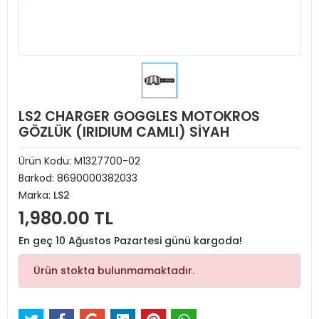
LS2 CHARGER GOGGLES MOTOKROS
GÖZLÜK (IRIDIUM CAMLI) SİYAH
Ürün Kodu:
M1327700-02
Barkod:
8690000382033
Marka:
LS2
1,980.00 TL
En geç 10 Ağustos Pazartesi günü kargoda!
Ürün stokta bulunmamaktadır.