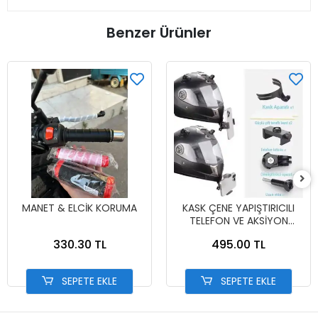
Benzer Ürünler
MANET & ELCİK KORUMA
KASK ÇENE YAPIŞTIRICILI
TELEFON VE AKSİYON
KAMERA TUTUCU FULL SET
330.30 TL
495.00 TL
SEPETE EKLE
SEPETE EKLE