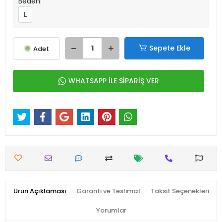
Beden:
L
Sepete Ekle
Adet
WHATSAPP İLE SİPARİŞ VER
Ürün Açıklaması
Garanti ve Teslimat
Taksit Seçenekleri
Yorumlar