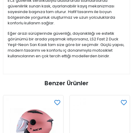
ECE güvenlik sertifikasıyla uluslararası standartlarda
güvenilirlik sunan kask, ayarlanabilir kayış mekanizması
sayesinde başınıza tam oturur. Hafif tasarımı ile boyun
bölgesinde yorgunluk oluşturmaz ve uzun yolculuklarda
konforlu kullanım sağlar.
Eğer arazi sürüşlerinde güvenliği, dayanıklılığı ve estetik
görünümü bir arada yaşamak istiyorsanız, LS2 Fast 2 Duck
Yeşil-Neon Sarı Kask tam size göre bir seçimdir. Güçlü yapısı,
modern tasarımı ve konforlu iç donanımıyla motosiklet
kullanıcılarının en çok tercih ettiği modellerden biridir.
Benzer Ürünler