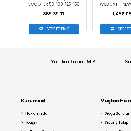
SCOOTER 50-100-125-150
WİLDCAT - NEW
RANGM
865.39 TL
1,458.05
SEPETE EKLE
SEPETE
Yardım Lazım Mı?
Sı
Kurumsal
Müşteri Hizm
Hakkımızda
Sıkça Sorulan
İletişim
Sipariş Takip