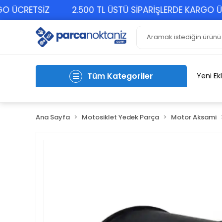
 ÜCRETSİZ
2.500 TL ÜSTÜ SİPARİŞLERDE KARGO ÜCR
Tüm Kategoriler
Yeni Ek
Ana Sayfa
Motosiklet Yedek Parça
Motor Aksami