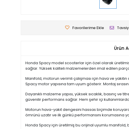
Favorilerime Ekle
Tavsiy
Ürün A
Honda Spacy model scooterlar için özel olarak üretilm
sağlar. Yüksek kaliteli malzemelerden imal edilen parça
Manifold, motorun verimli çalışması için hava ve yakıtı
Spacy motor yapısına tam uyum gösterir. Montaj sırasın
Dayanıklı malzeme yapısı, yüksek sıcaklık, basınç ve tit
güvenilir performans sağlar. Hem şehir içi kullanımlard
Motorun hava-yakıt dengesini hassas biçimde koruyarak ya
ömrünü uzatır ve ilk günkü performansını korumasına ya
Honda Spacy için üretilmiş bu orijinal uyumlu manifold,