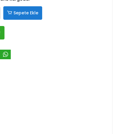
Sepete Ekle
R