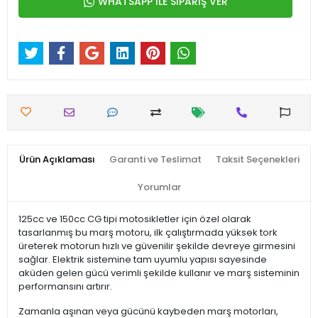
WHATSAPP İLE SİPARİŞ VER
Ürün Açıklaması
Garanti ve Teslimat
Taksit Seçenekleri
Yorumlar
125cc ve 150cc CG tipi motosikletler için özel olarak
tasarlanmış bu marş motoru, ilk çalıştırmada yüksek tork
üreterek motorun hızlı ve güvenilir şekilde devreye girmesini
sağlar. Elektrik sistemine tam uyumlu yapısı sayesinde
aküden gelen gücü verimli şekilde kullanır ve marş sisteminin
performansını artırır.
Zamanla aşınan veya gücünü kaybeden marş motorları,