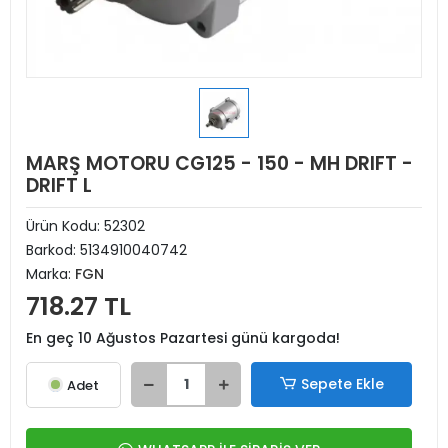
MARŞ MOTORU CG125 - 150 - MH DRIFT -
DRIFT L
Ürün Kodu:
52302
Barkod:
5134910040742
Marka:
FGN
718.27 TL
En geç 10 Ağustos Pazartesi günü kargoda!
Sepete Ekle
Adet