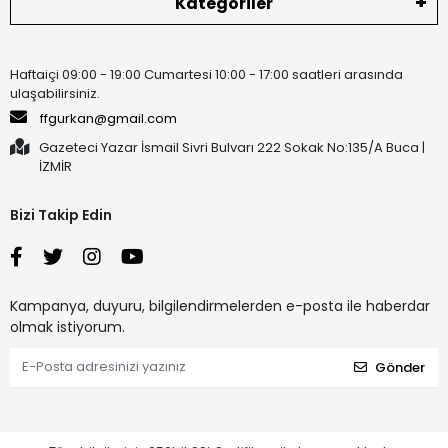
Kategoriler
Haftaiçi 09:00 - 19:00 Cumartesi 10:00 - 17:00 saatleri arasında
ulaşabilirsiniz.
ffgurkan@gmail.com
Gazeteci Yazar İsmail Sivri Bulvarı 222 Sokak No:135/A Buca |
İZMİR
Bizi Takip Edin
Kampanya, duyuru, bilgilendirmelerden e-posta ile haberdar
olmak istiyorum.
Gönder