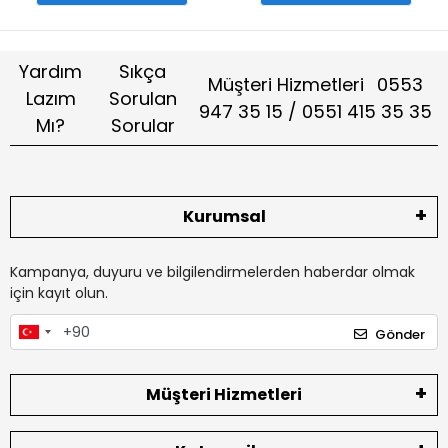
Yardım
Sıkça
Müşteri Hizmetleri
0553
Lazım
Sorulan
947 35 15 / 0551 415 35 35
Mı?
Sorular
Kurumsal
Kampanya, duyuru ve bilgilendirmelerden haberdar olmak
için kayıt olun.
Gönder
Müşteri Hizmetleri