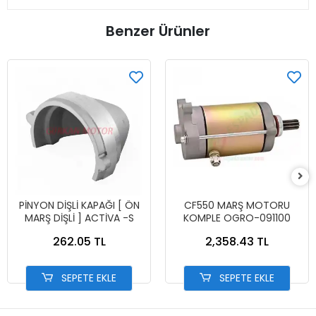
Benzer Ürünler
PİNYON DİŞLİ KAPAĞI [ ÖN
CF550 MARŞ MOTORU
MARŞ DİŞLİ ] ACTİVA -S
KOMPLE OGRO-091100
262.05 TL
2,358.43 TL
SEPETE EKLE
SEPETE EKLE