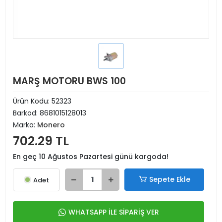
MARŞ MOTORU BWS 100
Ürün Kodu:
52323
Barkod:
8681015128013
Marka:
Monero
702.29 TL
En geç 10 Ağustos Pazartesi günü kargoda!
Sepete Ekle
Adet
WHATSAPP İLE SİPARİŞ VER