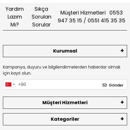
Yardım
Sıkça
Müşteri Hizmetleri
0553
Lazım
Sorulan
947 35 15 / 0551 415 35 35
Mı?
Sorular
Kurumsal
Kampanya, duyuru ve bilgilendirmelerden haberdar olmak
için kayıt olun.
Gönder
Müşteri Hizmetleri
Kategoriler