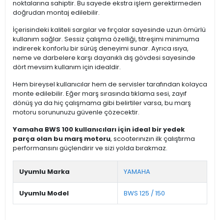
noktalarına sahiptir. Bu sayede ekstra işlem gerektirmeden
doğrudan montaj edilebilir.
İçerisindeki kaliteli sargılar ve fırçalar sayesinde uzun ömürlü
kullanım sağlar. Sessiz çalışma özelliği, titreşimi minimuma
indirerek konforlu bir sürüş deneyimi sunar. Ayrıca ısıya,
neme ve darbelere karşı dayanıklı dış gövdesi sayesinde
dört mevsim kullanım için idealdir.
Hem bireysel kullanıcılar hem de servisler tarafından kolayca
monte edilebilir. Eğer marş sırasında tıklama sesi, zayıf
dönüş ya da hiç çalışmama gibi belirtiler varsa, bu marş
motoru sorununuzu güvenle çözecektir.
Yamaha BWS 100 kullanıcıları için ideal bir yedek
parça olan bu marş motoru
, scooterınızın ilk çalıştırma
performansını güçlendirir ve sizi yolda bırakmaz.
Uyumlu Marka
YAMAHA
Uyumlu Model
BWS 125 / 150