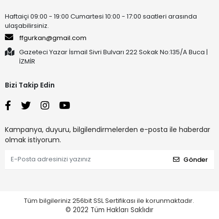
Haftaiçi 09:00 - 19:00 Cumartesi 10:00 - 17:00 saatleri arasında
ulaşabilirsiniz.
ffgurkan@gmail.com
Gazeteci Yazar İsmail Sivri Bulvarı 222 Sokak No:135/A Buca |
İZMİR
Bizi Takip Edin
Kampanya, duyuru, bilgilendirmelerden e-posta ile haberdar
olmak istiyorum.
Gönder
Tüm bilgileriniz 256bit SSL Sertifikası ile korunmaktadır.
© 2022
Tüm Hakları Saklıdır