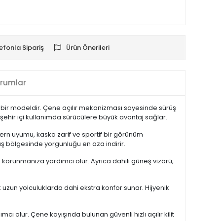
efonla Sipariş
Ürün Önerileri
rumlar
iş bir modeldir. Çene açılır mekanizması sayesinde sürüş
e şehir içi kullanımda sürücülere büyük avantaj sağlar.
ern uyumu, kaska zarif ve sportif bir görünüm
ş bölgesinde yorgunluğu en aza indirir.
n korunmanıza yardımcı olur. Ayrıca dahili güneş vizörü,
ak uzun yolculuklarda dahi ekstra konfor sunar. Hijyenik
 olur. Çene kayışında bulunan güvenli hızlı açılır kilit