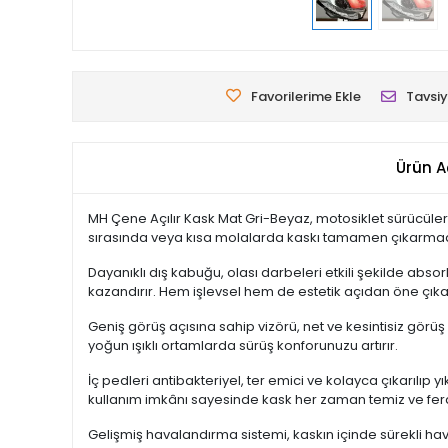
Favorilerime Ekle
Tavsiy
Ürün A
MH Çene Açılır Kask Mat Gri-Beyaz, motosiklet sürücüler
sırasında veya kısa molalarda kaskı tamamen çıkarmadan ra
Dayanıklı dış kabuğu, olası darbeleri etkili şekilde ab
kazandırır. Hem işlevsel hem de estetik açıdan öne çıka
Geniş görüş açısına sahip vizörü, net ve kesintisiz görüş
yoğun ışıklı ortamlarda sürüş konforunuzu artırır.
İç pedleri antibakteriyel, ter emici ve kolayca çıkarılıp
kullanım imkânı sayesinde kask her zaman temiz ve fera
Gelişmiş havalandırma sistemi, kaskın içinde sürekli hava