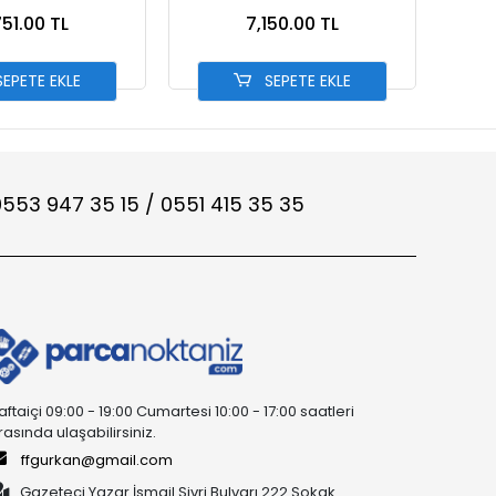
751.00 TL
7,150.00 TL
EPETE EKLE
SEPETE EKLE
553 947 35 15 / 0551 415 35 35
aftaiçi 09:00 - 19:00 Cumartesi 10:00 - 17:00 saatleri
rasında ulaşabilirsiniz.
ffgurkan@gmail.com
Gazeteci Yazar İsmail Sivri Bulvarı 222 Sokak