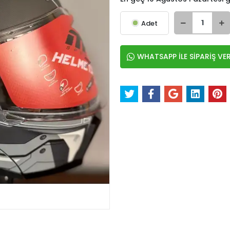
Adet
WHATSAPP İLE SİPARİŞ VE