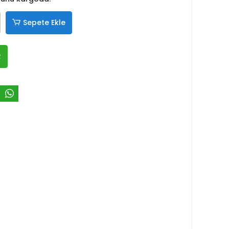
Sepete Ekle
R