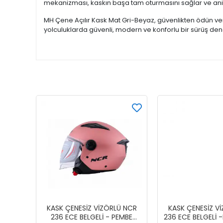
mekanizması, kaskın başa tam oturmasını sağlar ve ani 
MH Çene Açılır Kask Mat Gri-Beyaz, güvenlikten ödün ver
yolculuklarda güvenli, modern ve konforlu bir sürüş den
KASK ÇENESİZ VİZÖRLÜ NCR
KASK ÇENESİZ V
236 ECE BELGELİ - PEMBE
236 ECE BELGELİ 