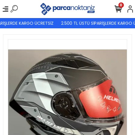
0
ARİŞLERDE KARGO ÜCRETSİZ
2.500 TL ÜSTÜ SİPARİŞLERDE KARGO Ü