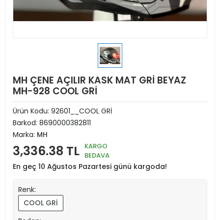
MH ÇENE AÇILIR KASK MAT GRİ BEYAZ
MH-928 COOL GRİ
Ürün Kodu:
92601__COOL GRİ
Barkod:
8690000382811
Marka:
MH
KARGO
3,336.38 TL
BEDAVA
En geç 10 Ağustos Pazartesi günü kargoda!
Renk:
COOL GRİ