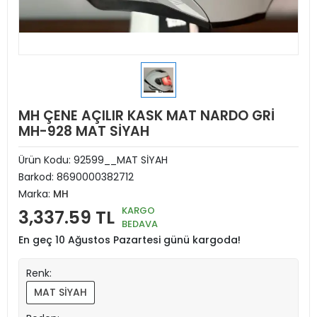
MH ÇENE AÇILIR KASK MAT NARDO GRİ
MH-928 MAT SİYAH
Ürün Kodu:
92599__MAT SİYAH
Barkod:
8690000382712
Marka:
MH
KARGO
3,337.59 TL
BEDAVA
En geç 10 Ağustos Pazartesi günü kargoda!
Renk:
MAT SİYAH