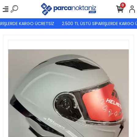
0
RİŞLERDE KARGO ÜCRETSİZ
2.500 TL ÜSTÜ SİPARİŞLERDE KARGO Ü