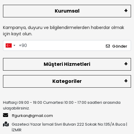
Kurumsal
Kampanya, duyuru ve bilgilendirmelerden haberdar olmak
için kayıt olun.
Gönder
Müşteri Hizmetleri
Kategoriler
Haftaiçi 09:00 - 19:00 Cumartesi 10:00 - 17:00 saatleri arasında
ulaşabilirsiniz.
ffgurkan@gmail.com
Gazeteci Yazar İsmail Sivri Bulvarı 222 Sokak No:135/A Buca |
İZMİR