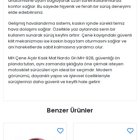
anatomisine uyum sağlayarak uzun süreli kullanımlarda
konfor sağlar. Bu sayede hijyenik ve ferah bir sürüş deneyimi
elde edebilirsiniz.
Gelişmiş havalandırma sistemi, kaskın içinde sürekli temiz
hava dolaşımı sağlar. Özellikle yaz aylarında serin bir
kullanım sunarak sürüş keyfini artırır. Çene kayışındaki güvenli
kilit mekanizması ise kaskın başa tam oturmasını sağlar ve
ani hareketlerde sabit kalmasına yardımcı olur.
MH Çene Açılır Kask Mat Nardo Gri MH-928, güvenliği ön
planda tutan, aynı zamanda şıklığıyla öne çıkmak isteyen
motosiklet sürücüleri için ideal bir seçimdir. Modern
görünümü, dayanıklı yapısı ve işlevsel özellikleriyle
sürüşlerinizi daha güvenli ve keyifli hale getirir.
Benzer Ürünler