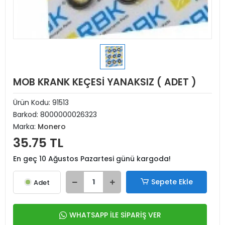
MOB KRANK KEÇESİ YANAKSIZ ( ADET )
Ürün Kodu:
91513
Barkod:
8000000026323
Marka:
Monero
35.75 TL
En geç 10 Ağustos Pazartesi günü kargoda!
Sepete Ekle
Adet
WHATSAPP İLE SİPARİŞ VER