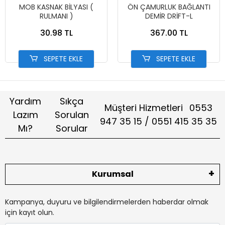
MOB KASNAK BİLYASI (
ÖN ÇAMURLUK BAĞLANTI
RULMANI )
DEMİR DRİFT-L
30.98 TL
367.00 TL
SEPETE EKLE
SEPETE EKLE
Yardım
Sıkça
Müşteri Hizmetleri
0553
Lazım
Sorulan
947 35 15 / 0551 415 35 35
Mı?
Sorular
Kurumsal
Kampanya, duyuru ve bilgilendirmelerden haberdar olmak
için kayıt olun.