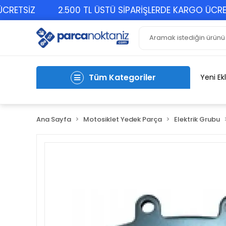
TSİZ
2.500 TL ÜSTÜ SİPARİŞLERDE KARGO ÜCRETSİZ
Tüm Kategoriler
Yeni Ek
Ana Sayfa
Motosiklet Yedek Parça
Elektrik Grubu