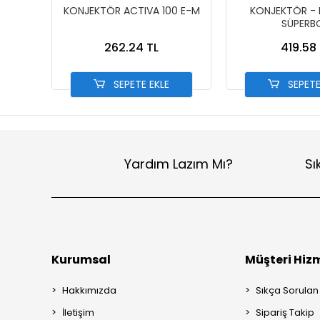
KONJEKTÖR ACTIVA 100 E-M
KONJEKTÖR -
SÜPERB
262.24 TL
419.58 
SEPETE EKLE
SEPETE
Yardım Lazım Mı?
Sı
Kurumsal
Müşteri Hizm
Hakkımızda
Sıkça Sorulan
İletişim
Sipariş Takip