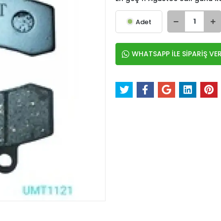
Adet
WHATSAPP İLE SİPARİŞ VE