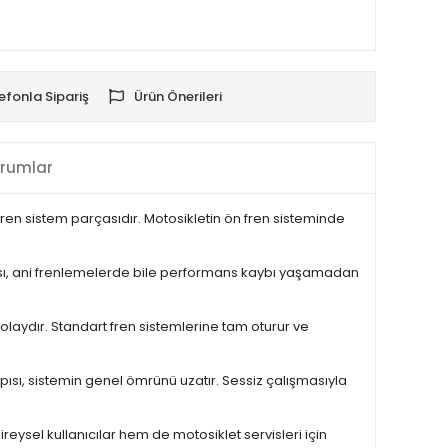
efonla Sipariş
Ürün Önerileri
rumlar
ren sistem parçasıdır. Motosikletin ön fren sisteminde
pısı, ani frenlemelerde bile performans kaybı yaşamadan
kolaydır. Standart fren sistemlerine tam oturur ve
ısı, sistemin genel ömrünü uzatır. Sessiz çalışmasıyla
reysel kullanıcılar hem de motosiklet servisleri için