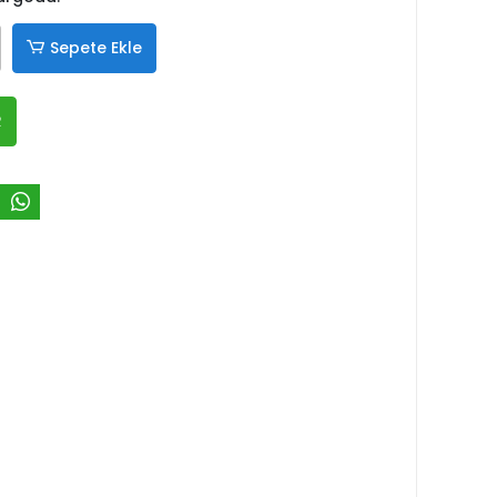
Sepete Ekle
R