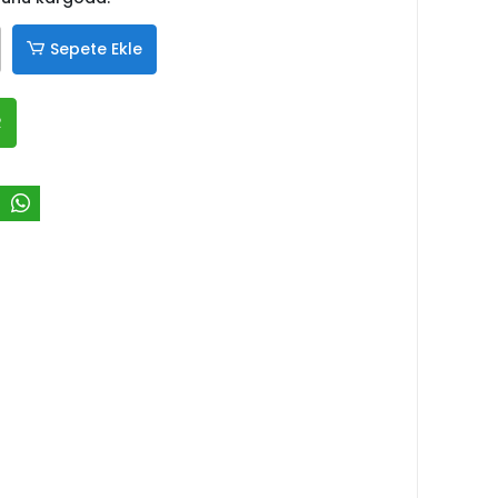
Sepete Ekle
R