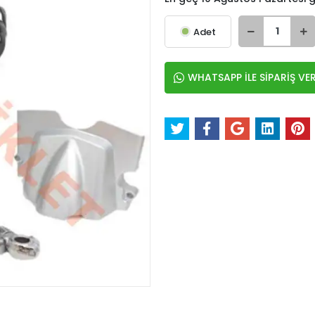
Adet
WHATSAPP İLE SİPARİŞ VE