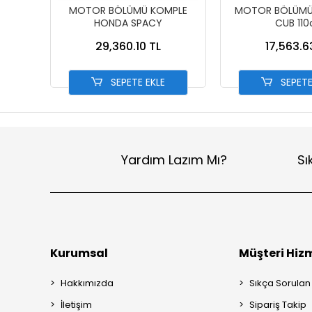
MOTOR BÖLÜMÜ KOMPLE
MOTOR BÖLÜMÜ
HONDA SPACY
CUB 110
29,360.10 TL
17,563.6
SEPETE EKLE
SEPETE
Yardım Lazım Mı?
Sı
Kurumsal
Müşteri Hizm
Hakkımızda
Sıkça Sorulan
İletişim
Sipariş Takip