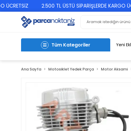
CRETSİZ
2.500 TL ÜSTÜ SİPARİŞLERDE KARGO ÜCRET
Tüm Kategoriler
Yeni Ek
Ana Sayfa
Motosiklet Yedek Parça
Motor Aksami