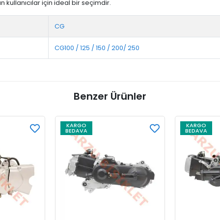
ullanıcılar için ideal bir seçimdir.
CG
CG100 / 125 / 150 / 200/ 250
Benzer Ürünler
KARGO
KARGO
BEDAVA
BEDAVA