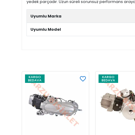
yedek parçadır. Uzun süreli sorunsuz performans arayan k
Uyumlu Marka
Uyumlu Model
KARGO
KARGO
BEDAVA
BEDAVA