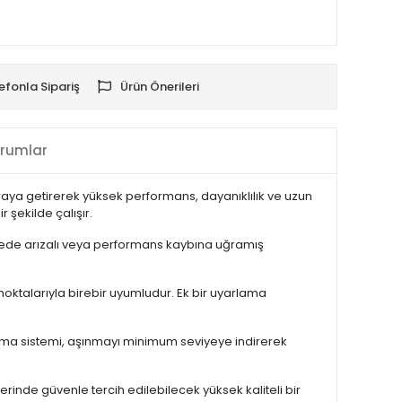
efonla Sipariş
Ürün Önerileri
rumlar
raya getirerek yüksek performans, dayanıklılık ve uzun
 şekilde çalışır.
 sayede arızalı veya performans kaybına uğramış
oktalarıyla birebir uyumludur. Ek bir uyarlama
ağlama sistemi, aşınmayı minimum seviyeye indirerek
inde güvenle tercih edilebilecek yüksek kaliteli bir