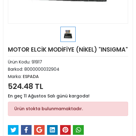
MOTOR ELCİK MODİFİYE (NİKEL) "INSIGMA"
Ürün Kodu:
91917
Barkod:
8000000032904
Marka:
ESPADA
524.48 TL
En geç 11 Ağustos Salı günü kargoda!
Ürün stokta bulunmamaktadır.