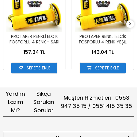
PROTAPER RENKLİ ELCİK
PROTAPER RENKLİ ELCİK
FOSFORLU 4 RENK - SARI
FOSFORLU 4 RENK YEŞİL
157.34 TL
143.04 TL
SEPETE EKLE
SEPETE EKLE
Yardım
Sıkça
Müşteri Hizmetleri
0553
Lazım
Sorulan
947 35 15 / 0551 415 35 35
Mı?
Sorular