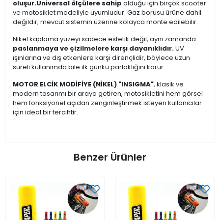
oluşur.
Universal ölçülere sahip
olduğu için birçok scooter
ve motosiklet modeliyle uyumludur. Gaz borusu ürüne dahil
değildir; mevcut sistemin üzerine kolayca monte edilebilir.
Nikel kaplama yüzeyi sadece estetik değil, aynı zamanda
paslanmaya ve çizilmelere karşı dayanıklıdır.
UV
ışınlarına ve dış etkenlere karşı dirençlidir, böylece uzun
süreli kullanımda bile ilk günkü parlaklığını korur.
MOTOR ELCİK MODİFİYE (NİKEL) "INSIGMA"
, klasik ve
modern tasarımı bir araya getiren, motosikletini hem görsel
hem fonksiyonel açıdan zenginleştirmek isteyen kullanıcılar
için ideal bir tercihtir.
Benzer Ürünler