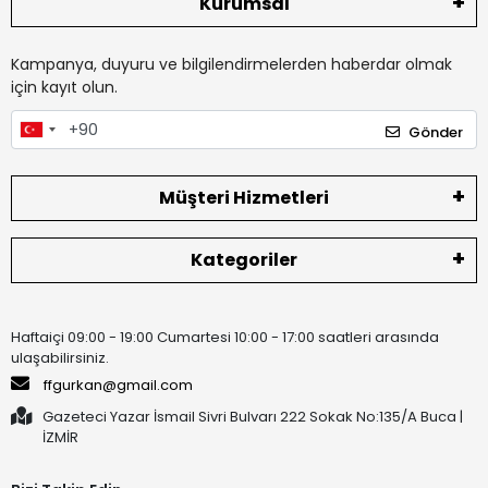
Kurumsal
Kampanya, duyuru ve bilgilendirmelerden haberdar olmak
için kayıt olun.
Gönder
Müşteri Hizmetleri
Kategoriler
Haftaiçi 09:00 - 19:00 Cumartesi 10:00 - 17:00 saatleri arasında
ulaşabilirsiniz.
ffgurkan@gmail.com
Gazeteci Yazar İsmail Sivri Bulvarı 222 Sokak No:135/A Buca |
İZMİR