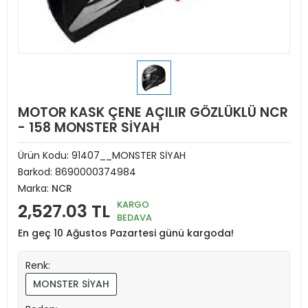
MOTOR KASK ÇENE AÇILIR GÖZLÜKLÜ NCR
- 158 MONSTER SİYAH
Ürün Kodu:
91407__MONSTER SİYAH
Barkod:
8690000374984
Marka:
NCR
KARGO
2,527.03 TL
BEDAVA
En geç 10 Ağustos Pazartesi günü kargoda!
Renk:
MONSTER SİYAH