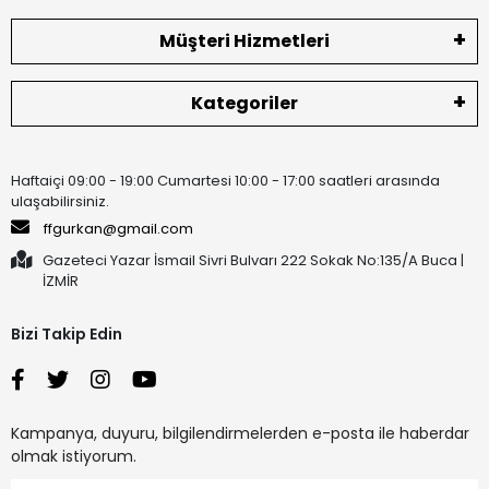
Müşteri Hizmetleri
Kategoriler
Haftaiçi 09:00 - 19:00 Cumartesi 10:00 - 17:00 saatleri arasında
ulaşabilirsiniz.
ffgurkan@gmail.com
Gazeteci Yazar İsmail Sivri Bulvarı 222 Sokak No:135/A Buca |
İZMİR
Bizi Takip Edin
Kampanya, duyuru, bilgilendirmelerden e-posta ile haberdar
olmak istiyorum.