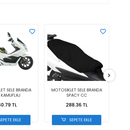
ET SELE BRANDA
MOTOSİKLET SELE BRANDA
MOT
 KAMUFLAJ
SPACY CC
0.79 TL
288.36 TL
EPETE EKLE
SEPETE EKLE