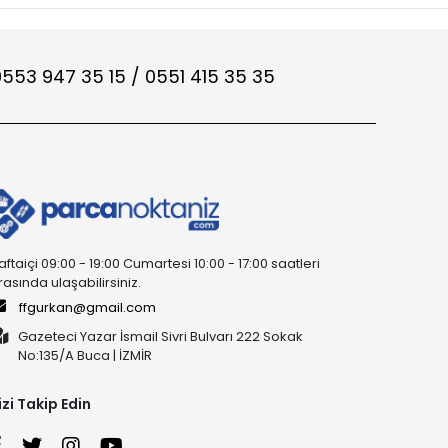
553 947 35 15 / 0551 415 35 35
aftaiçi 09:00 - 19:00 Cumartesi 10:00 - 17:00 saatleri
rasında ulaşabilirsiniz.
ffgurkan@gmail.com
Gazeteci Yazar İsmail Sivri Bulvarı 222 Sokak
No:135/A Buca | İZMİR
izi Takip Edin