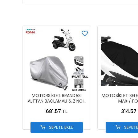
MOTORSİKLET BRANDASI
MOTOSİKLET SELE
ALTTAN BAĞLAMALI & ZİNCİR
MAX / F
KİLİT UYUMLU
681.57 TL
314.57 
SEPETE EKLE
SEPETE