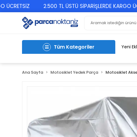
CRETSİZ
2.500 TL ÜSTÜ SİPARİŞLERDE KARGO ÜCRET
Tüm Kategoriler
Yeni Ek
Ana Sayfa
Motosiklet Yedek Parça
Motosiklet Akse