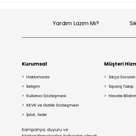
Yardım Lazım Mı?
Sı
Kurumsal
Müşteri Hizm
Hakkımızda
Sıkça Sorulan
İletişim
Sipariş Takip
Kullanıcı Sözleşmesi
Havale Bildiri
KKVK ve Gizlilik Sözleşmesi
İptal , İade
Kampanya, duyuru ve