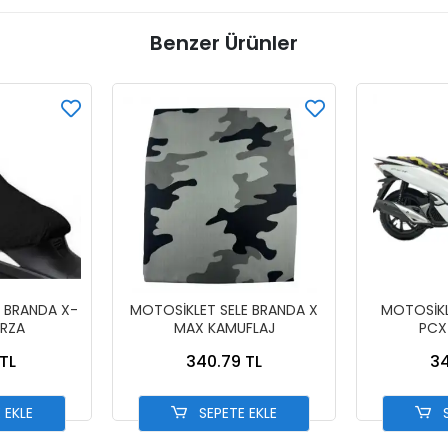
Benzer Ürünler
 BRANDA X-
MOTOSİKLET SELE BRANDA X
MOTOSİKL
ORZA
MAX KAMUFLAJ
PCX
TL
340.79 TL
34
 EKLE
SEPETE EKLE
S