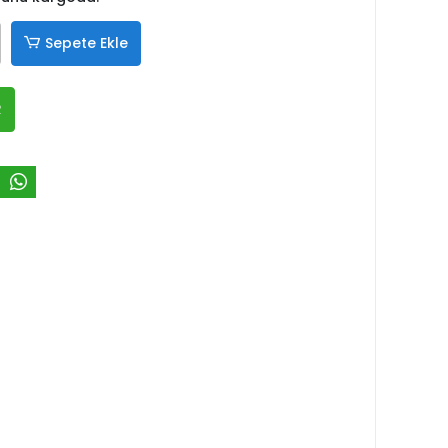
Sepete Ekle
R