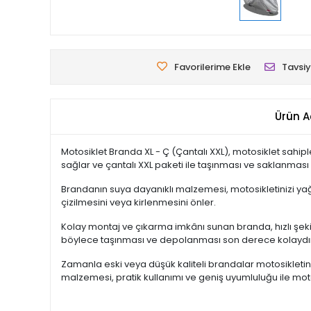
Favorilerime Ekle
Tavsiy
Ürün A
Motosiklet Branda XL - Ç (Çantalı XXL), motosiklet sahip
sağlar ve çantalı XXL paketi ile taşınması ve saklanması 
Brandanın suya dayanıklı malzemesi, motosikletinizi yağ
çizilmesini veya kirlenmesini önler.
Kolay montaj ve çıkarma imkânı sunan branda, hızlı şekil
böylece taşınması ve depolanması son derece kolaydı
Zamanla eski veya düşük kaliteli brandalar motosikletin
malzemesi, pratik kullanımı ve geniş uyumluluğu ile mo