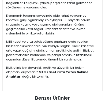
bağlantıları ile uyumlu yapısı, parçaların zarar görmeden
sökülmesine yardımcı olur.
Ergonomik tasarımı sayesinde elde rahat kavranır ve
kontrollü güç uygulamayı kolaylaştırır. Bu sayede bakım
sırasında kayma veya sıyırma gibi sorunların önüne
geçilmesine katkı sağlar. Standart anahtar ve lokma
sistemleri ile birlikte kullanılabilir.
MTB kaset ve orta yatak sökme anahtarı, evde yapılan
bisiklet bakımlarında büyük kolaylık sağlar. Zincir, kaset ve
orta yatak değişimi gibi işlemleri pratik hale getirir. Bisiklet
performansının korunması ve parça ömrünün uzatılması
açısından düzenli bakımda önemli bir yardımcıdır.
Bisikletiniz için dayanıklı, pratik ve güvenilir bir bakım
ekipmanı arıyorsanız
MTB Kaset Orta Yatak Sökme
Anahtarı
doğru bir tercihtir.
Benzer Ürünler