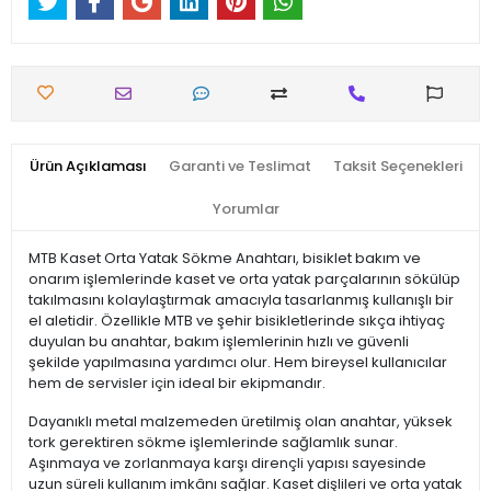
Ürün Açıklaması
Garanti ve Teslimat
Taksit Seçenekleri
Yorumlar
MTB Kaset Orta Yatak Sökme Anahtarı, bisiklet bakım ve
onarım işlemlerinde kaset ve orta yatak parçalarının sökülüp
takılmasını kolaylaştırmak amacıyla tasarlanmış kullanışlı bir
el aletidir. Özellikle MTB ve şehir bisikletlerinde sıkça ihtiyaç
duyulan bu anahtar, bakım işlemlerinin hızlı ve güvenli
şekilde yapılmasına yardımcı olur. Hem bireysel kullanıcılar
hem de servisler için ideal bir ekipmandır.
Dayanıklı metal malzemeden üretilmiş olan anahtar, yüksek
tork gerektiren sökme işlemlerinde sağlamlık sunar.
Aşınmaya ve zorlanmaya karşı dirençli yapısı sayesinde
uzun süreli kullanım imkânı sağlar. Kaset dişlileri ve orta yatak