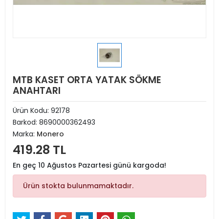
MTB KASET ORTA YATAK SÖKME
ANAHTARI
Ürün Kodu:
92178
Barkod:
8690000362493
Marka:
Monero
419.28 TL
En geç 10 Ağustos Pazartesi günü kargoda!
Ürün stokta bulunmamaktadır.