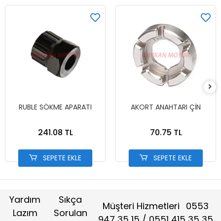
RUBLE SÖKME APARATI
AKORT ANAHTARI ÇİN
241.08 TL
70.75 TL
SEPETE EKLE
SEPETE EKLE
Yardım
Sıkça
Müşteri Hizmetleri
0553
Lazım
Sorulan
947 35 15 / 0551 415 35 35