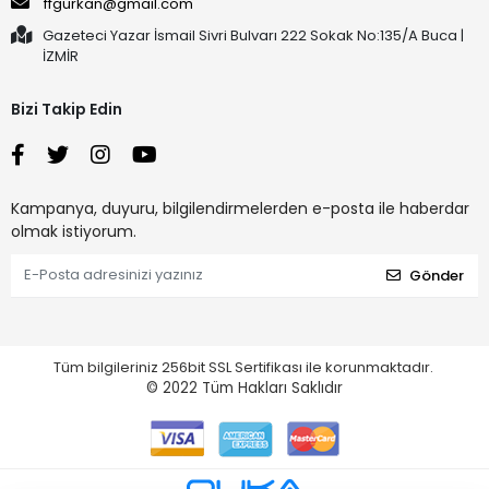
ffgurkan@gmail.com
Gazeteci Yazar İsmail Sivri Bulvarı 222 Sokak No:135/A Buca |
İZMİR
Bizi Takip Edin
Kampanya, duyuru, bilgilendirmelerden e-posta ile haberdar
olmak istiyorum.
Gönder
Tüm bilgileriniz 256bit SSL Sertifikası ile korunmaktadır.
© 2022
Tüm Hakları Saklıdır