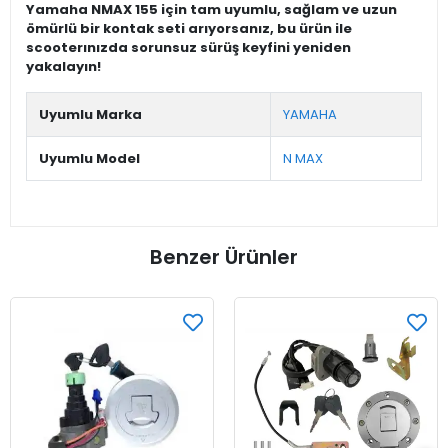
Yamaha NMAX 155 için tam uyumlu, sağlam ve uzun
ömürlü bir kontak seti arıyorsanız, bu ürün ile
scooterınızda sorunsuz sürüş keyfini yeniden
yakalayın!
Uyumlu Marka
YAMAHA
Uyumlu Model
N MAX
Benzer Ürünler