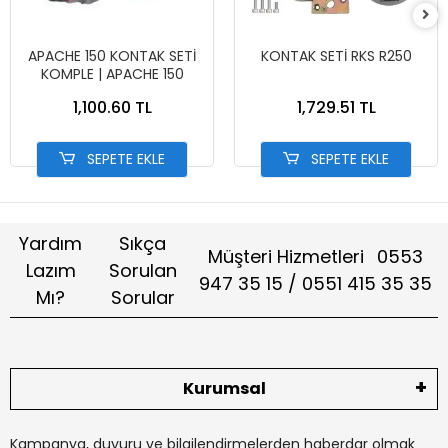
APACHE 150 KONTAK SETİ
KONTAK SETİ RKS R250
KOMPLE | APACHE 150
1,100.60 TL
1,729.51 TL
SEPETE EKLE
SEPETE EKLE
Yardım
Sıkça
Müşteri Hizmetleri
0553
Lazım
Sorulan
947 35 15 / 0551 415 35 35
Mı?
Sorular
Kurumsal
Kampanya, duyuru ve bilgilendirmelerden haberdar olmak