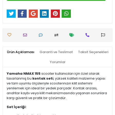
Ürün Açıklaması
Garanti ve Teslimat
Taksit Seçenekleri
Yorumlar
Yamaha NMAX 155
scooter kullanıcıları için özel olarak
tasarlanmış bu
kontak seti
, yüksek kaliteli malzeme yapısı
ve tam uyumlu ölçüleriyle scooterınızın kilit sistemini
yenilemek için ideal bir yedek parçadır. Kontak arızası,
anahtar kaybı veya kilit mekanizmasında yaşanan sorunlara
karşı güvenli ve pratik bir çözümdür.
Set İçeriği: