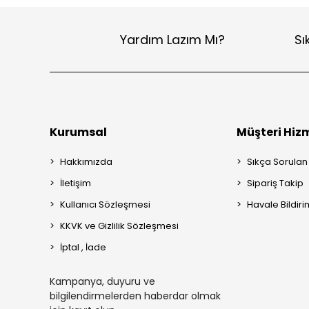
Yardım Lazım Mı?
Sı
Kurumsal
Müşteri Hizm
Hakkımızda
Sıkça Sorulan
İletişim
Sipariş Takip
Kullanıcı Sözleşmesi
Havale Bildiri
KKVK ve Gizlilik Sözleşmesi
İptal , İade
Kampanya, duyuru ve
bilgilendirmelerden haberdar olmak