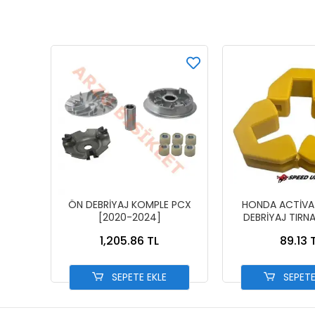
ÖN DEBRİYAJ KOMPLE PCX
HONDA ACTİVA 
[2020-2024]
DEBRİYAJ TIRNA
KAYDI
1,205.86 TL
89.13 
SEPETE EKLE
SEPETE