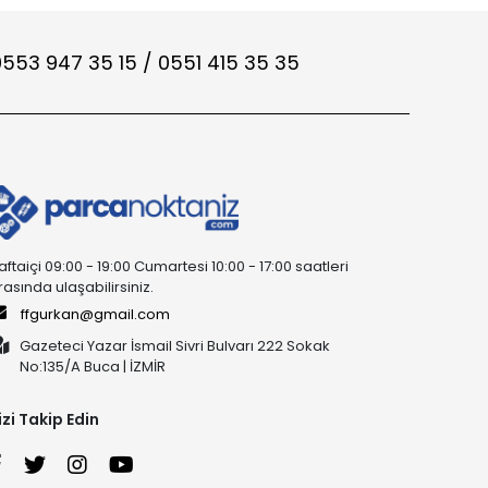
553 947 35 15 / 0551 415 35 35
aftaiçi 09:00 - 19:00 Cumartesi 10:00 - 17:00 saatleri
rasında ulaşabilirsiniz.
ffgurkan@gmail.com
Gazeteci Yazar İsmail Sivri Bulvarı 222 Sokak
No:135/A Buca | İZMİR
izi Takip Edin