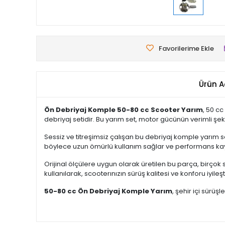
Favorilerime Ekle
Ürün A
Ön Debriyaj Komple 50-80 cc Scooter Yarım
, 50 c
debriyaj setidir. Bu yarım set, motor gücünün verimli şeki
Sessiz ve titreşimsiz çalışan bu debriyaj komple yarım se
böylece uzun ömürlü kullanım sağlar ve performans kay
Orijinal ölçülere uygun olarak üretilen bu parça, birçok
kullanılarak, scooterınızın sürüş kalitesi ve konforu iyileştir
50-80 cc Ön Debriyaj Komple Yarım
, şehir içi sürüş