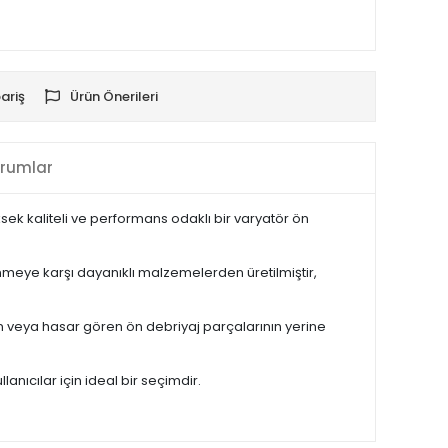
ariş
Ürün Önerileri
rumlar
sek kaliteli ve performans odaklı bir varyatör ön
tünmeye karşı dayanıklı malzemelerden üretilmiştir,
en veya hasar gören ön debriyaj parçalarının yerine
lanıcılar için ideal bir seçimdir.