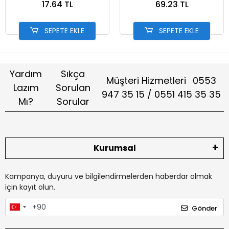
17.64 TL
69.23 TL
SEPETE EKLE
SEPETE EKLE
Yardım
Sıkça
Müşteri Hizmetleri
0553
Lazım
Sorulan
947 35 15 / 0551 415 35 35
Mı?
Sorular
Kurumsal
Kampanya, duyuru ve bilgilendirmelerden haberdar olmak
için kayıt olun.
Gönder