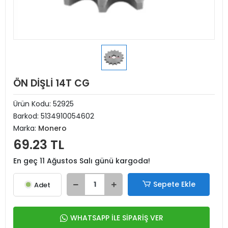
ÖN DİŞLİ 14T CG
Ürün Kodu:
52925
Barkod:
5134910054602
Marka:
Monero
69.23 TL
En geç 11 Ağustos Salı günü kargoda!
Sepete Ekle
Adet
WHATSAPP İLE SİPARİŞ VER