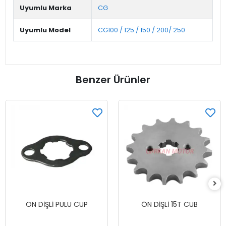
Uyumlu Marka
CG
Uyumlu Model
CG100 / 125 / 150 / 200/ 250
Benzer Ürünler
ÖN DİŞLİ PULU CUP
ÖN DİŞLİ 15T CUB