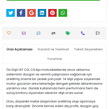
Ürün Açıklaması
Garanti ve Teslimat
Taksit Seçenekleri
Yorumlar
Ön Dişli 14T CG, CG tipi motosikletlerde zincir aktarma
sisteminin düzgün ve verimli çalışmasını sağlamak için
üretilmiş önemli bir yedek parçadır. 14 dişli yapısı sayesinde
motor gücünün arka tekerleğe dengeli şekilde aktarılmasına
yardımcı olur. Günlük kullanımda hem performans hem de
sürüş konforu açısından ideal bir dişli oranı sunar.
Ürün, dayanıklı metal alaşımdan üretilmiş olup aşınmaya
karşı dirençlidir. Zincirle temas eden diş profili, düzgün güç