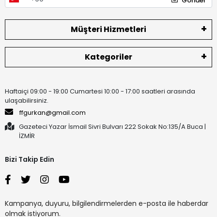
Gönder
Müşteri Hizmetleri
Kategoriler
Haftaiçi 09:00 - 19:00 Cumartesi 10:00 - 17:00 saatleri arasında
ulaşabilirsiniz.
ffgurkan@gmail.com
Gazeteci Yazar İsmail Sivri Bulvarı 222 Sokak No:135/A Buca |
İZMİR
Bizi Takip Edin
Kampanya, duyuru, bilgilendirmelerden e-posta ile haberdar
olmak istiyorum.