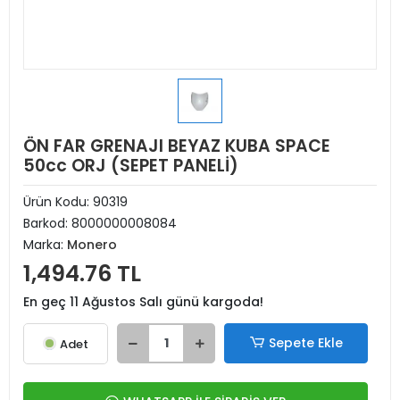
ÖN FAR GRENAJI BEYAZ KUBA SPACE
50cc ORJ (SEPET PANELİ)
Ürün Kodu:
90319
Barkod:
8000000008084
Marka:
Monero
1,494.76 TL
En geç 11 Ağustos Salı günü kargoda!
Sepete Ekle
Adet