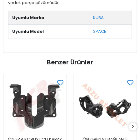
yedek parça çözümüdür.
Uyumlu Marka
KUBA
Uyumlu Model
SPACE
Benzer Ürünler
ÖN FAR KORUYUCU KAPAK
ÖN GRENAJ BAĞLANTI