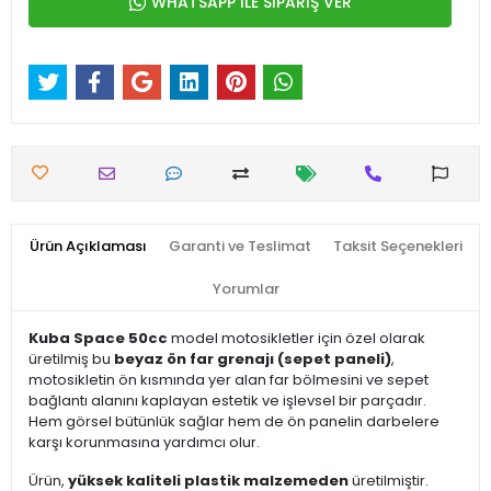
WHATSAPP İLE SİPARİŞ VER
Ürün Açıklaması
Garanti ve Teslimat
Taksit Seçenekleri
Yorumlar
Kuba Space 50cc
model motosikletler için özel olarak
üretilmiş bu
beyaz ön far grenajı (sepet paneli)
,
motosikletin ön kısmında yer alan far bölmesini ve sepet
bağlantı alanını kaplayan estetik ve işlevsel bir parçadır.
Hem görsel bütünlük sağlar hem de ön panelin darbelere
karşı korunmasına yardımcı olur.
Ürün,
yüksek kaliteli plastik malzemeden
üretilmiştir.