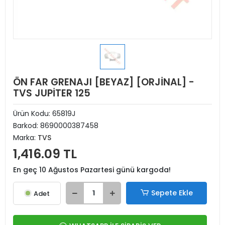
ÖN FAR GRENAJI [BEYAZ] [ORJİNAL] -
TVS JUPİTER 125
Ürün Kodu:
65819J
Barkod:
8690000387458
Marka:
TVS
1,416.09 TL
En geç 10 Ağustos Pazartesi günü kargoda!
Sepete Ekle
Adet