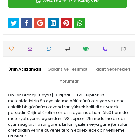
WHATSAPP İLE SİPARİŞ VER
Ürün Açıklaması
Garanti ve Teslimat
Taksit Seçenekleri
Yorumlar
Ön Far Grenajı [Beyaz] [Orijinal] – TVS Jupiter 125,
motosikletinizin ön aydınlatma bölümünü koruyan ve daha
estetik bir görünüm kazandıran yüksek kaliteli bir yedek
parçadır. Orijinal üretim olması sayesinde hem ölçü hem de
materyal uyumu açısından TVS Jupiter 125 modeline birebir
uyum sağlar. Hasar gören, kırılan, çizilen veya güneşte solan
grenajların yerine güvenle tercih edilebilecek bir yenileme
ürünüdür.