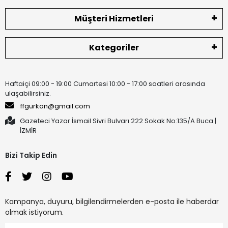
Müşteri Hizmetleri
Kategoriler
Haftaiçi 09:00 - 19:00 Cumartesi 10:00 - 17:00 saatleri arasında
ulaşabilirsiniz.
ffgurkan@gmail.com
Gazeteci Yazar İsmail Sivri Bulvarı 222 Sokak No:135/A Buca |
İZMİR
Bizi Takip Edin
Kampanya, duyuru, bilgilendirmelerden e-posta ile haberdar
olmak istiyorum.