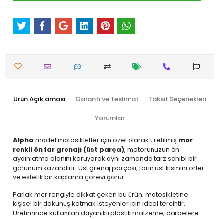
Ürün Açıklaması
Garanti ve Teslimat
Taksit Seçenekleri
Yorumlar
Alpha
model motosikletler için özel olarak üretilmiş
mor
renkli ön far grenajı (üst parça)
, motorunuzun ön
aydınlatma alanını koruyarak aynı zamanda tarz sahibi bir
görünüm kazandırır. Üst grenaj parçası, farın üst kısmını örter
ve estetik bir kaplama görevi görür.
Parlak mor rengiyle dikkat çeken bu ürün, motosikletine
kişisel bir dokunuş katmak isteyenler için ideal tercihtir.
Üretiminde kullanılan dayanıklı plastik malzeme, darbelere