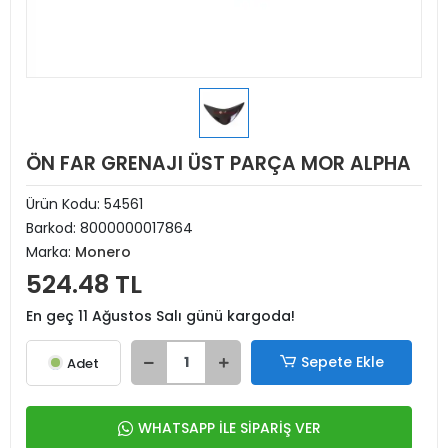
ÖN FAR GRENAJI ÜST PARÇA MOR ALPHA
Ürün Kodu:
54561
Barkod:
8000000017864
Marka:
Monero
524.48 TL
En geç 11 Ağustos Salı günü kargoda!
Sepete Ekle
Adet
WHATSAPP İLE SİPARİŞ VER