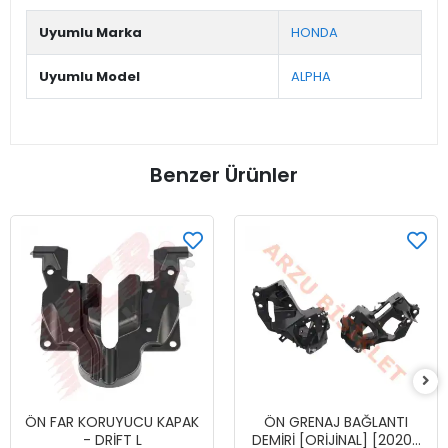
Uyumlu Marka
HONDA
Uyumlu Model
ALPHA
Benzer Ürünler
ÖN FAR KORUYUCU KAPAK
ÖN GRENAJ BAĞLANTI
- DRİFT L
DEMİRİ [ORİJİNAL] [2020-