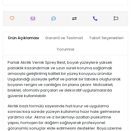
Ürün Açıklaması
Garanti ve Teslimat
Taksit Seçenekleri
Yorumlar
Parlak Akrilik Vernik Sprey Best, boyalı yüzeylere yüksek
parlaklık kazandırmak ve uzun süreli koruma sağlamak
amacıyla geliştirilmiş kaliteli bir yüzey koruyucu üründür.
Uygulandığı yüzeyde şeffaf ve parlak bir tabaka oluşturarak
boyanın rengini ve canlılığını ön plana çıkarır. Motosiklet,
bisiklet, otomotiv parçaları ve dekoratif uygulamalarda
güvenle kullanılabilir.
Akrilik bazlı formülü sayesinde hızlı kurur ve uygulama
sonrası kısa sürede yüzeyin kullanıma hazır hale gelmesine
yardımcı olur. Akma ve iz bırakmayı azaltan püskürtme
yapısı, homojen bir dağılım sağlayarak profesyonel
görünümlü sonuçlar elde edilmesini destekler. Boya üzerine