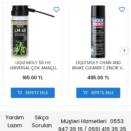
LİQUİ MOLY 50 ml
LİQUİ MOLY CHAİN AND
UNİVERSAL ÇOK AMAÇLI
BRAKE CLEANER ( ZİNCİR VE
YAĞLAMA SPREYİ
BALATA TEMİZLEME SPREYİ
165.00 TL
495.00 TL
)
SEPETE EKLE
SEPETE EKLE
Yardım
Sıkça
Müşteri Hizmetleri
0553
Lazım
Sorulan
947 35 15 / 0551 415 35 35