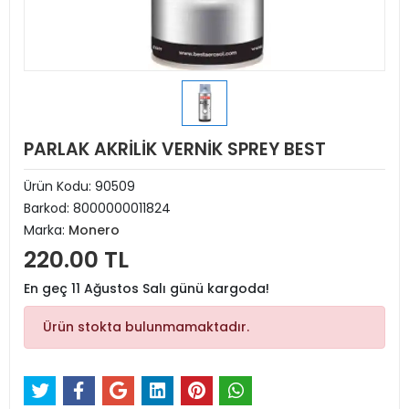
PARLAK AKRİLİK VERNİK SPREY BEST
Ürün Kodu:
90509
Barkod:
8000000011824
Marka:
Monero
220.00 TL
En geç 11 Ağustos Salı günü kargoda!
Ürün stokta bulunmamaktadır.