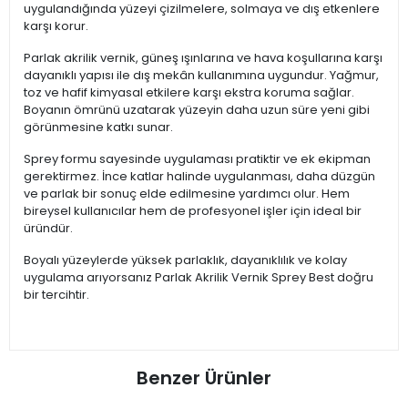
uygulandığında yüzeyi çizilmelere, solmaya ve dış etkenlere
karşı korur.
Parlak akrilik vernik, güneş ışınlarına ve hava koşullarına karşı
dayanıklı yapısı ile dış mekân kullanımına uygundur. Yağmur,
toz ve hafif kimyasal etkilere karşı ekstra koruma sağlar.
Boyanın ömrünü uzatarak yüzeyin daha uzun süre yeni gibi
görünmesine katkı sunar.
Sprey formu sayesinde uygulaması pratiktir ve ek ekipman
gerektirmez. İnce katlar halinde uygulanması, daha düzgün
ve parlak bir sonuç elde edilmesine yardımcı olur. Hem
bireysel kullanıcılar hem de profesyonel işler için ideal bir
üründür.
Boyalı yüzeylerde yüksek parlaklık, dayanıklılık ve kolay
uygulama arıyorsanız Parlak Akrilik Vernik Sprey Best doğru
bir tercihtir.
Benzer Ürünler